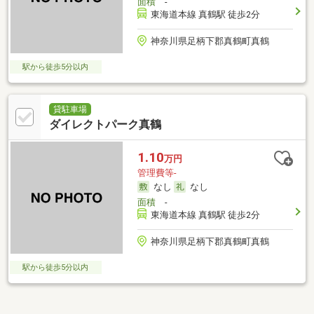
面積
-
東海道本線 真鶴駅 徒歩2分
神奈川県足柄下郡真鶴町真鶴
駅から徒歩5分以内
貸駐車場
ダイレクトパーク真鶴
1.10
万円
管理費等-
なし
なし
面積
-
東海道本線 真鶴駅 徒歩2分
神奈川県足柄下郡真鶴町真鶴
駅から徒歩5分以内