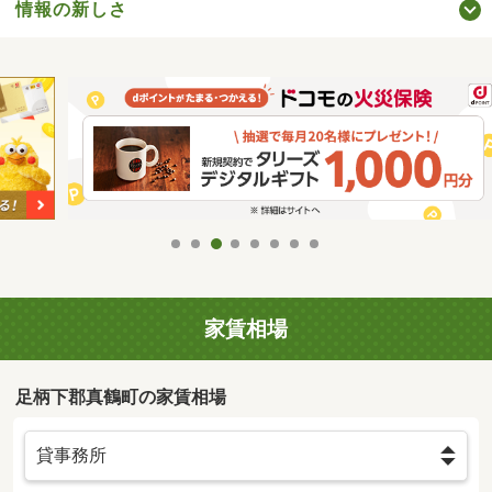
情報の新しさ
家賃相場
足柄下郡真鶴町の家賃相場