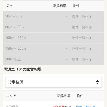
広さ
家賃相場
物件
50㎡～80㎡
-
物件一覧へ
80㎡～100㎡
-
物件一覧へ
100㎡～150㎡
-
物件一覧へ
150㎡～200㎡
-
物件一覧へ
200㎡以上
-
物件一覧へ
周辺エリアの家賃相場
エリア
家賃相場
物件
小田原市