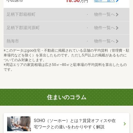
18.50
物件一覧へ
万円
足柄下郡箱根町
-
物件一覧へ
足柄下郡湯河原町
-
物件一覧へ
熱海市
-
物件一覧へ
※このデータはgoo住宅・不動産に掲載されている店舗の平均賃料（管理費・駐
車場代などを除く）を算出したものです。ただし5戸以上の掲載があるものに
ついてのみ対象とします。
※周辺エリアの家賃相場は広さ50㎡~80㎡と駐車場の平均賃料を算出したもの
です。
住まいのコラム
SOHO（ソーホー）とは？賃貸オフィスや在
宅ワークとの違いをわかりやすく解説