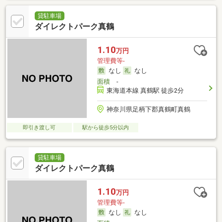
貸駐車場
ダイレクトパーク真鶴
1.10
万円
管理費等-
なし
なし
面積
-
東海道本線 真鶴駅 徒歩2分
神奈川県足柄下郡真鶴町真鶴
即引き渡し可
駅から徒歩5分以内
貸駐車場
ダイレクトパーク真鶴
1.10
万円
管理費等-
なし
なし