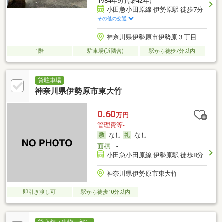
1984年9月(築42年)
小田急小田原線 伊勢原駅 徒歩7分
その他の交通
神奈川県伊勢原市伊勢原３丁目
1階
駐車場(近隣含)
駅から徒歩7分以内
貸駐車場
神奈川県伊勢原市東大竹
0.60
万円
管理費等-
なし
なし
面積
-
小田急小田原線 伊勢原駅 徒歩8分
神奈川県伊勢原市東大竹
即引き渡し可
駅から徒歩10分以内