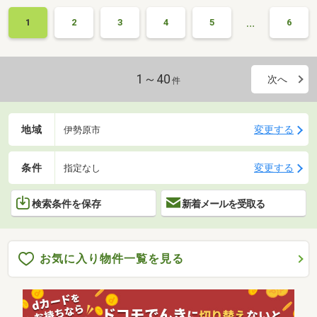
…
1
2
3
4
5
6
1～40
次へ
件
地域
変更する
伊勢原市
条件
変更する
指定なし
検索条件を保存
新着メールを受取る
お気に入り物件一覧を見る