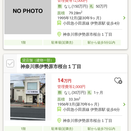
管理費等12,000円
なし(150万円)
50万円
2
面積
79.28m
1995年12月(築30年9ヶ月)
小田急小田原線 伊勢原駅 徒歩4分
神奈川県伊勢原市桜台１丁目
1階
駐車場(近隣含)
駅から徒歩5分以内
貸店舗（建物一部）
神奈川県伊勢原市桜台１丁目
14
万円
管理費等2,000円
なし(30万円)
1ヶ月
2
面積
33.3m
1956年3月(築70年6ヶ月)
小田急小田原線 伊勢原駅 徒歩6分
神奈川県伊勢原市桜台１丁目
1階
駐車場(近隣含)
駅から徒歩7分以内