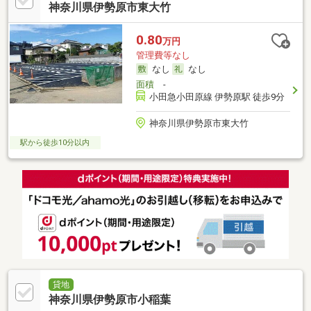
神奈川県伊勢原市東大竹
0.80
万円
管理費等なし
なし
なし
面積
-
小田急小田原線 伊勢原駅 徒歩9分
神奈川県伊勢原市東大竹
駅から徒歩10分以内
貸地
神奈川県伊勢原市小稲葉