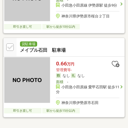
面積
-
小田急小田原線 伊勢原駅 徒歩9分
神奈川県伊勢原市桜台２丁目
即引き渡し可
駅から徒歩10分以内
貸駐車場
メイプル石田 駐車場
0.66
万円
管理費等-
なし
なし
面積
-
小田急小田原線 愛甲石田駅 徒歩11
分
神奈川県伊勢原市石田
即引き渡し可
駅から徒歩15分以内