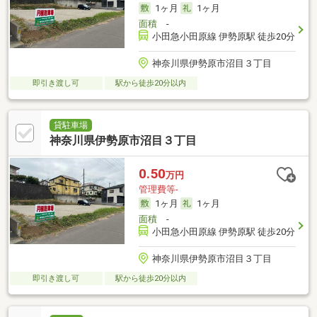
1ヶ月
1ヶ月
面積
-
小田急小田原線 伊勢原駅 徒歩20分
神奈川県伊勢原市沼目３丁目
即引き渡し可
駅から徒歩20分以内
貸駐車場
神奈川県伊勢原市沼目３丁目
0.50
万円
管理費等-
1ヶ月
1ヶ月
面積
-
小田急小田原線 伊勢原駅 徒歩20分
神奈川県伊勢原市沼目３丁目
即引き渡し可
駅から徒歩20分以内