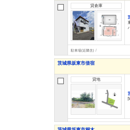
貸倉庫
駐車場(近隣含)
茨城県坂東市借宿
貸地
茨城県坂東市桐木