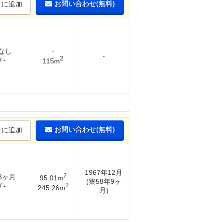
お問い合わせ(無料)
りに追加
 なし
-
-
2
 -
115m
お問い合わせ(無料)
りに追加
1967年12月
2
 3ヶ月
95.01m
(築58年9ヶ
2
 -
245.26m
月)