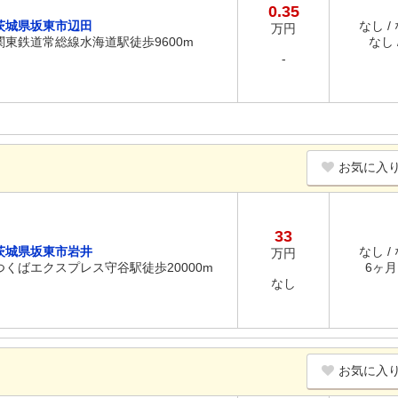
0.35
茨城県坂東市辺田
なし /
万円
関東鉄道常総線水海道駅徒歩9600m
なし /
-
お気に入
33
茨城県坂東市岩井
なし /
万円
つくばエクスプレス守谷駅徒歩20000m
6ヶ月 
なし
お気に入