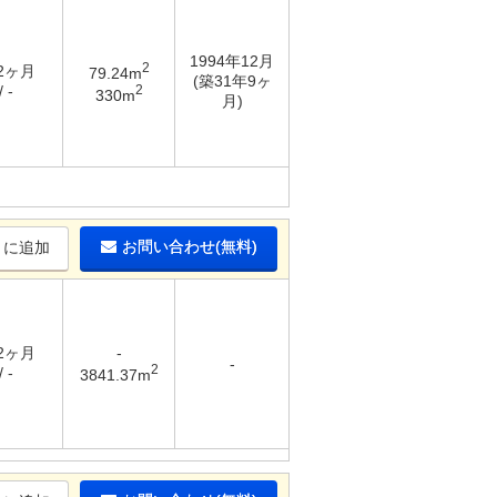
1994年12月
2
 2ヶ月
79.24m
(築31年9ヶ
2
 -
330m
月)
お問い合わせ(無料)
りに追加
 2ヶ月
-
-
2
 -
3841.37m