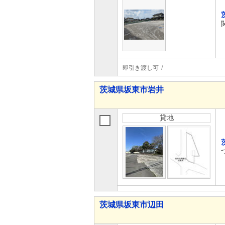
即引き渡し可
茨城県坂東市岩井
貸地
茨城県坂東市辺田