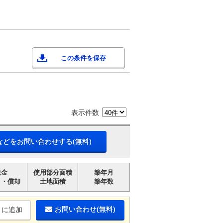
この条件を保存
表示件数
などをお問い合わせする(無料)
敷金
使用部分面積
築年月
引・償却
土地面積
築年数
お問い合わせ(無料)
りに追加