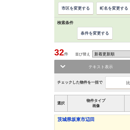
市区を変更する
町名を変更する
検索条件
条件を変更する
32
件
並び替え
テキスト表示
チェックした物件を一括で
物件タイプ
選択
画像
茨城県坂東市辺田