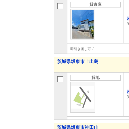
貸倉庫
即引き渡し可
茨城県坂東市上出島
貸地
茨城県坂東市神田山