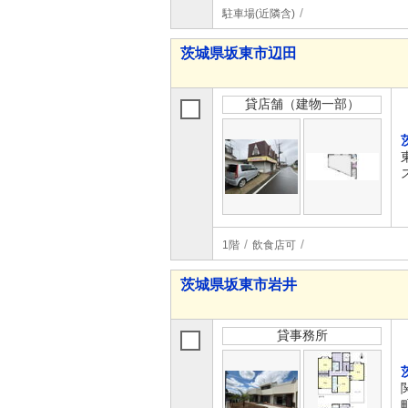
駐車場(近隣含)
茨城県坂東市辺田
貸店舗（建物一部）
1階
飲食店可
茨城県坂東市岩井
貸事務所