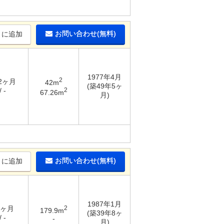
お問い合わせ(無料)
りに追加
1977年4月
2
 2ヶ月
42m
(築49年5ヶ
2
 -
67.26m
月)
お問い合わせ(無料)
りに追加
1987年1月
1ヶ月
2
179.9m
(築39年8ヶ
 -
-
月)