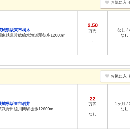
お気に入
2.50
茨城県坂東市桐木
なし /
万円
関東鉄道常総線水海道駅徒歩12000m
なし /
-
お気に入
22
茨城県坂東市岩井
1ヶ月 /
万円
東武野田線川間駅徒歩12600m
なし /
なし