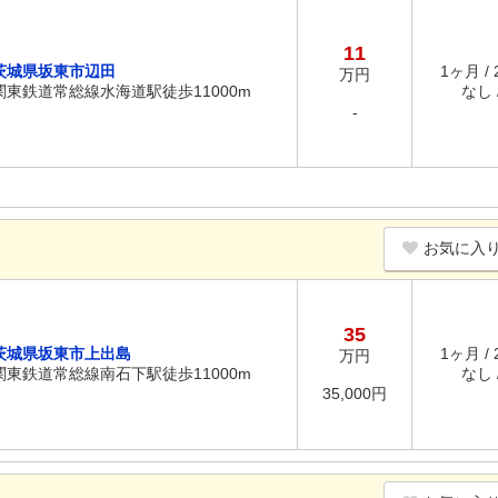
11
茨城県坂東市辺田
1ヶ月 /
万円
関東鉄道常総線水海道駅徒歩11000m
なし /
-
お気に入
35
茨城県坂東市上出島
1ヶ月 /
万円
関東鉄道常総線南石下駅徒歩11000m
なし /
35,000円