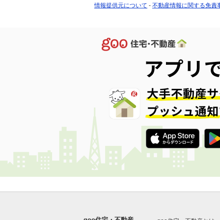
情報提供元について
-
不動産情報に関する免責
goo住宅・不動産