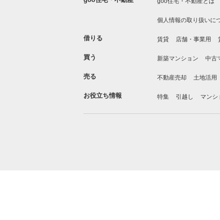
goo住宅・不動産とは
個人情報の取り扱いに
借りる
賃貸
店舗・事業用
買う
新築マンション
中古
売る
不動産売却
土地活用
お役立ち情報
特集
引越し
マンシ