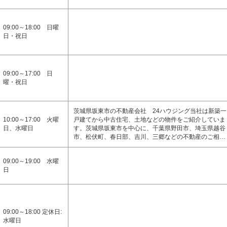
09:00～18:00 日曜
日・祝日
09:00～17:00 日
曜・祝日
茨城県坂東市の不動産会社 24ハウジング当社は新築一
10:00～17:00 火曜
戸建てから中古住宅、土地などの物件をご紹介していま
日、水曜日
す。茨城県坂東市を中心に、千葉県野田市、埼玉県越谷
市、松伏町、春日部、吉川、三郷などの不動産のご相…
09:00～19:00 水曜
日
09:00～18:00 定休日:
水曜日