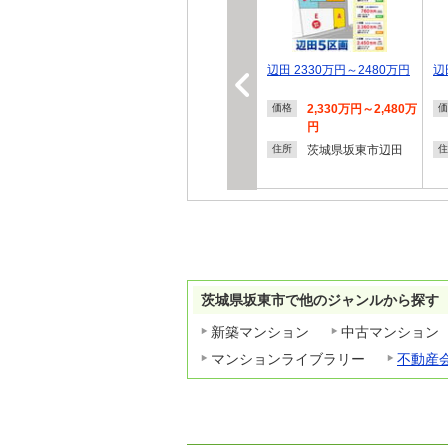
辺田 2330万円～2480万円
辺
2,330万円～2,480万
価格
価
円
茨城県坂東市辺田
住所
住
茨城県坂東市で他のジャンルから探す
新築マンション
中古マンション
マンションライブラリー
不動産