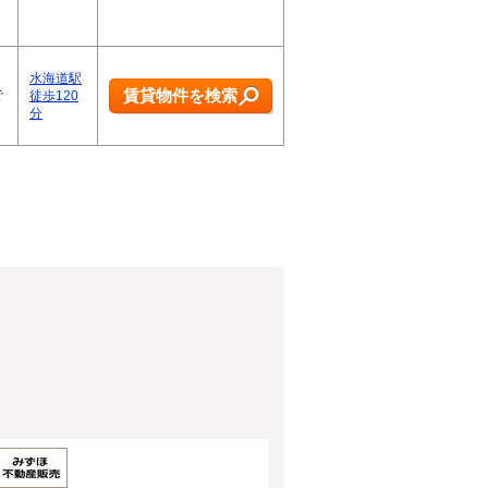
水海道駅
賃貸物件を検索
で
徒歩120
分