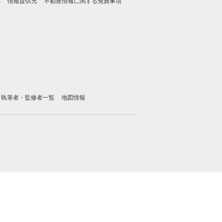
れ
情報提供元
不動産情報に関する免責事項
執筆者・監修者一覧
地図情報