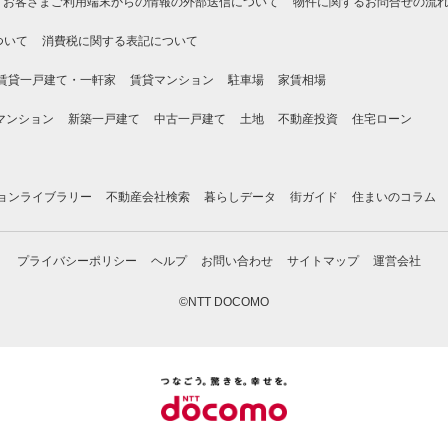
お客さまご利用端末からの情報の外部送信について
物件に関するお問合せの流
ついて
消費税に関する表記について
賃貸一戸建て・一軒家
賃貸マンション
駐車場
家賃相場
マンション
新築一戸建て
中古一戸建て
土地
不動産投資
住宅ローン
ョンライブラリー
不動産会社検索
暮らしデータ
街ガイド
住まいのコラム
プライバシーポリシー
ヘルプ
お問い合わせ
サイトマップ
運営会社
©NTT DOCOMO