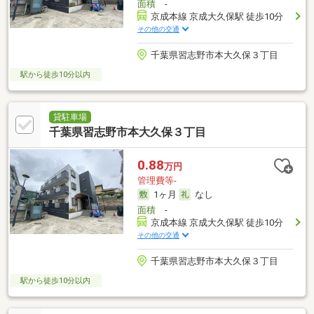
面積
-
京成本線 京成大久保駅 徒歩10分
その他の交通
千葉県習志野市本大久保３丁目
駅から徒歩10分以内
貸駐車場
千葉県習志野市本大久保３丁目
0.88
万円
管理費等-
1ヶ月
なし
面積
-
京成本線 京成大久保駅 徒歩10分
その他の交通
千葉県習志野市本大久保３丁目
駅から徒歩10分以内