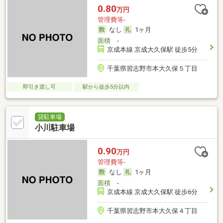
0.80
万円
管理費等-
なし
1ヶ月
面積
-
京成本線 京成大久保駅 徒歩5分
千葉県習志野市本大久保５丁目
即引き渡し可
駅から徒歩5分以内
貸駐車場
小川駐車場
0.90
万円
管理費等-
なし
1ヶ月
面積
-
京成本線 京成大久保駅 徒歩6分
千葉県習志野市本大久保４丁目