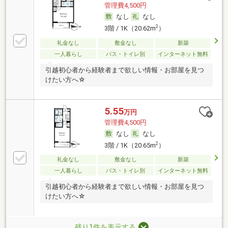
管理費4,500円
なし
なし
2
3階 / 1K（20.62m
）
礼金なし
敷金なし
新築
一人暮らし
バス・トイレ別
インターネット無料
引越初心者から経験者まで欲しい情報・お部屋を見つ
けたい方へ☆
5.55
万円
管理費4,500円
なし
なし
2
3階 / 1K（20.65m
）
礼金なし
敷金なし
新築
一人暮らし
バス・トイレ別
インターネット無料
引越初心者から経験者まで欲しい情報・お部屋を見つ
けたい方へ☆
残り1件を表示する