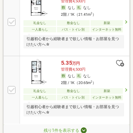
管理費4,500円
なし
なし
2
2階 / 1K（21.41m
）
礼金なし
敷金なし
新築
一人暮らし
バス・トイレ別
インターネット無料
引越初心者から経験者まで欲しい情報・お部屋を見つ
けたい方へ☆
5.35
万円
管理費4,500円
なし
なし
2
2階 / 1K（20.65m
）
礼金なし
敷金なし
新築
一人暮らし
バス・トイレ別
インターネット無料
引越初心者から経験者まで欲しい情報・お部屋を見つ
けたい方へ☆
残り1件を表示する