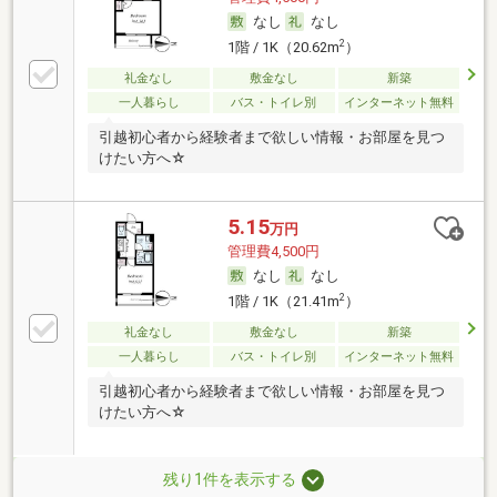
なし
なし
2
1階 / 1K（20.62m
）
礼金なし
敷金なし
新築
一人暮らし
バス・トイレ別
インターネット無料
引越初心者から経験者まで欲しい情報・お部屋を見つ
けたい方へ☆
5.15
万円
管理費4,500円
なし
なし
2
1階 / 1K（21.41m
）
礼金なし
敷金なし
新築
一人暮らし
バス・トイレ別
インターネット無料
引越初心者から経験者まで欲しい情報・お部屋を見つ
けたい方へ☆
残り1件を表示する