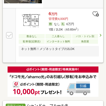
6
万円
管理費4,000円
なし
6万円
2
1階 / 2LDK（65.83m
）
敷金なし
二人暮らし
バス・トイレ別
駐車場(近隣含)
インターネット無料
角部屋
ネット無料！メゾネットタイプの2LDK
シャンドゥ フルールＢ
賃貸アパート