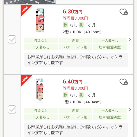
6.30
万円
管理費3,300円
なし
1ヶ月
2
2階 / 1LDK（40.16m
）
敷金なし
新築
一人暮らし
二人暮らし
バス・トイレ別
駐車場(近隣含)
お部屋探しはお気軽に当店にご相談ください。オンラ
イン接客も可能です
6.40
万円
管理費3,300円
なし
1ヶ月
2
1階 / 1LDK（44.84m
）
敷金なし
新築
一人暮らし
二人暮らし
バス・トイレ別
駐車場(近隣含)
お部屋探しはお気軽に当店にご相談ください。オンラ
イン接客も可能です