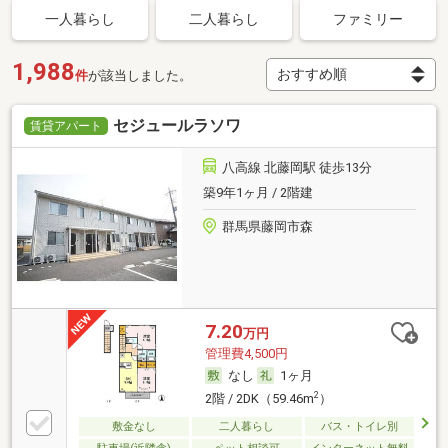
一人暮らし
二人暮らし
ファミリー
1,988
件
が該当しました。
セジュールラソワ
賃貸アパート
八高線 北藤岡駅 徒歩13分
築9年1ヶ月 / 2階建
群馬県藤岡市森
7.20
万円
管理費4,500円
なし
1ヶ月
2
2階 / 2DK（59.46m
）
敷金なし
二人暮らし
バス・トイレ別