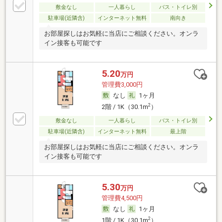
敷金なし
一人暮らし
バス・トイレ別
駐車場(近隣含)
インターネット無料
南向き
お部屋探しはお気軽に当店にご相談ください。オンラ
イン接客も可能です
5.20
万円
管理費3,000円
なし
1ヶ月
2
2階 / 1K（30.1m
）
敷金なし
一人暮らし
バス・トイレ別
駐車場(近隣含)
インターネット無料
最上階
お部屋探しはお気軽に当店にご相談ください。オンラ
イン接客も可能です
5.30
万円
管理費4,500円
なし
1ヶ月
2
1階 / 1K（30.1m
）