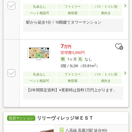
礼金なし
ファミリー
バス・トイレ別
ペット相談可
角部屋
南向き
駅から徒歩1分！10階建てタワーマンション
7
万円
管理費5,000円
1ヶ月
なし
2
3階 / 3LDK（55.81m
）
礼金なし
ファミリー
バス・トイレ別
ペット相談可
角部屋
南向き
【2年間限定賃料】※更新時は賃料1万円上がります。
リリーヴィレッジＷＥＳＴ
賃貸マンション
八高線 高麗川駅 徒歩9分