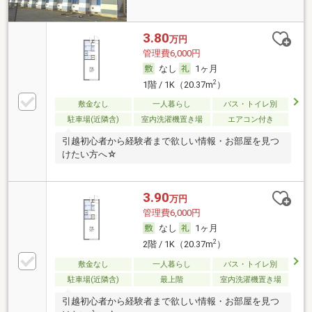
3.80
万円
管理費6,000円
なし
1ヶ月
2
1階 / 1K（20.37m
）
敷金なし
一人暮らし
バス・トイレ別
駐車場(近隣含)
室内洗濯機置き場
エアコン付き
引越初心者から経験者まで欲しい情報・お部屋を見つ
けたい方へ☆
3.90
万円
管理費6,000円
なし
1ヶ月
2
2階 / 1K（20.37m
）
敷金なし
一人暮らし
バス・トイレ別
駐車場(近隣含)
最上階
室内洗濯機置き場
引越初心者から経験者まで欲しい情報・お部屋を見つ