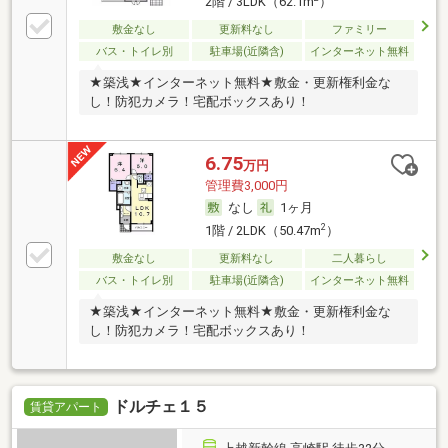
2階 / 3LDK（62.1m
）
敷金なし
更新料なし
ファミリー
バス・トイレ別
駐車場(近隣含)
インターネット無料
★築浅★インターネット無料★敷金・更新権利金な
し！防犯カメラ！宅配ボックスあり！
6.75
万円
管理費3,000円
なし
1ヶ月
2
1階 / 2LDK（50.47m
）
敷金なし
更新料なし
二人暮らし
バス・トイレ別
駐車場(近隣含)
インターネット無料
★築浅★インターネット無料★敷金・更新権利金な
し！防犯カメラ！宅配ボックスあり！
ドルチェ１５
賃貸アパート