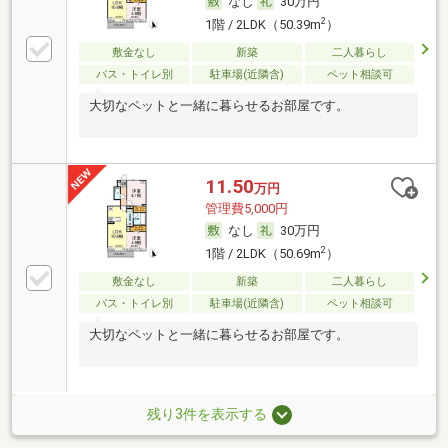
なし
30万円
2
1階 / 2LDK（50.39m
）
敷金なし
新築
二人暮らし
バス・トイレ別
駐車場(近隣含)
ペット相談可
大切なペットと一緒に暮らせるお部屋です。
11.50
万円
管理費5,000円
なし
30万円
2
1階 / 2LDK（50.69m
）
敷金なし
新築
二人暮らし
バス・トイレ別
駐車場(近隣含)
ペット相談可
大切なペットと一緒に暮らせるお部屋です。
残り3件を表示する