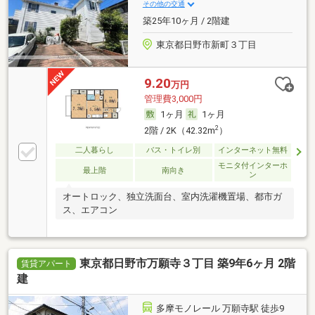
その他の交通
築25年10ヶ月 / 2階建
東京都日野市新町３丁目
9.20
万円
管理費3,000円
1ヶ月
1ヶ月
2
2階 / 2K（42.32m
）
二人暮らし
バス・トイレ別
インターネット無料
モニタ付インターホ
最上階
南向き
ン
オートロック、独立洗面台、室内洗濯機置場、都市ガ
ス、エアコン
東京都日野市万願寺３丁目 築9年6ヶ月 2階
賃貸アパート
建
多摩モノレール 万願寺駅 徒歩9