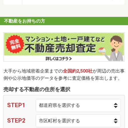
不動産をお持ちの方
大手から地域密着企業までの
全国約2,500社
が周辺の売出事
例や公示地価等のデータを参考に査定価格を算出します。
売却する不動産の住所を選択
STEP1
STEP2