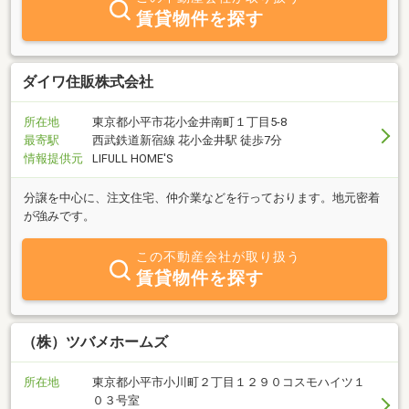
賃貸物件を探す
ダイワ住販株式会社
所在地
東京都小平市花小金井南町１丁目5-8
最寄駅
西武鉄道新宿線 花小金井駅 徒歩7分
情報提供元
LIFULL HOME'S
分譲を中心に、注文住宅、仲介業などを行っております。地元密着
が強みです。
この不動産会社が取り扱う
賃貸物件を探す
（株）ツバメホームズ
所在地
東京都小平市小川町２丁目１２９０コスモハイツ１
０３号室