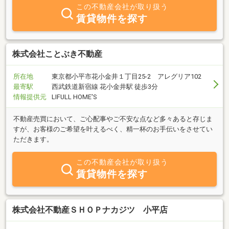
ィな対応を心掛けております。ぜひ、当社へご相談ください。
この不動産会社が取り扱う
賃貸物件を探す
株式会社ことぶき不動産
所在地
東京都小平市花小金井１丁目25-2 アレグリア102
最寄駅
西武鉄道新宿線 花小金井駅 徒歩3分
情報提供元
LIFULL HOME'S
不動産売買において、ご心配事やご不安な点など多々あると存じま
すが、お客様のご希望を叶えるべく、精一杯のお手伝いをさせてい
ただきます。
この不動産会社が取り扱う
賃貸物件を探す
株式会社不動産ＳＨＯＰナカジツ 小平店