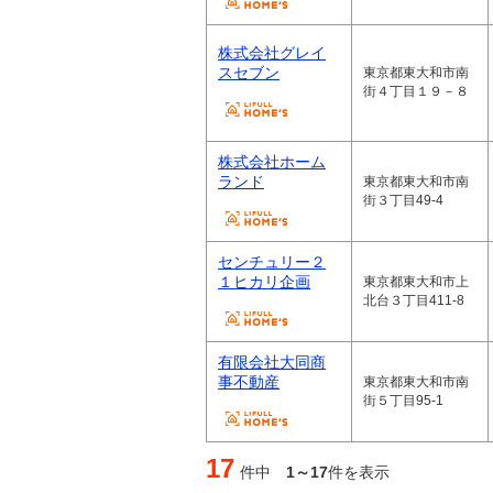
株式会社グレイ
スセブン
東京都東大和市南
街４丁目１９－８
株式会社ホーム
ランド
東京都東大和市南
街３丁目49-4
センチュリー２
１ヒカリ企画
東京都東大和市上
北台３丁目411-8
有限会社大同商
事不動産
東京都東大和市南
街５丁目95-1
17
件中
1～17
件を表示