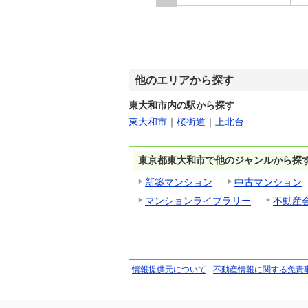
他のエリアから探す
東大和市内の駅から探す
東大和市
｜
桜街道
｜
上北台
東京都東大和市で他のジャンルから探
新築マンション
中古マンション
マンションライブラリー
不動産
情報提供元について
-
不動産情報に関する免責