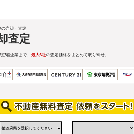
地の売却・査定
却査定
域密着企業まで、
最大6社
の査定価格をまとめて取り寄せ。