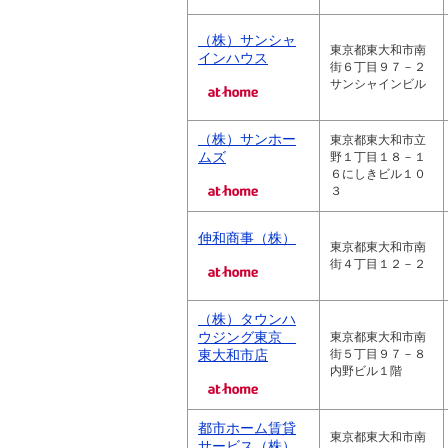
（株）サンシャ
東京都東大和市南
インハウス
街６丁目９７－２
サンシャインビル
（株）サンホー
東京都東大和市立
ムズ
野１丁目１８－１
６にしきビル１０
３
伸和商事（株）
東京都東大和市南
街４丁目１２－２
（株）タウンハ
ウジング東京
東京都東大和市南
東大和市店
街５丁目９７－８
内野ビル１階
都市ホーム賃貸
東京都東大和市南
サービス（株）