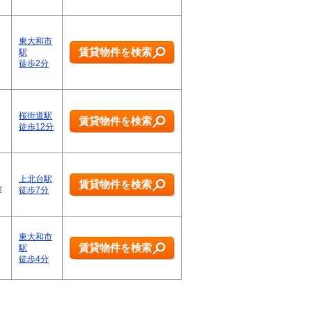
東大和市
賃貸物件を検索
駅
徒歩2分
桜街道駅
賃貸物件を検索
徒歩12分
上北台駅
賃貸物件を検索
探
徒歩7分
東大和市
賃貸物件を検索
駅
徒歩4分