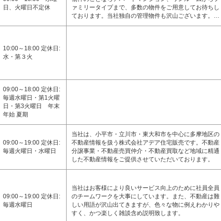
日、火曜日不定休
ァミリータイプまで、多数の物件をご用意してお待ちし
ております。当社独自の管理物件も沢山ございます。…
10:00～18:00 定休日:
水・第３火
09:00～18:00 定休日:
毎週水曜日・第1火曜
日・第3火曜日 年末
年始 夏期
当社は、小平市・立川市・東大和市を中心に多摩地区の
09:00～19:00 定休日:
不動産情報を扱う株式会社アデア住宅販売です。不動産
毎週火曜日・水曜日
分譲事業・不動産売買仲介・不動産買取など地域に精通
した不動産情報をご提供させていただいております。
当社はお客様により良いサービス向上のために社員全員
09:00～19:00 定休日:
のチームワークを大事にしています。また、不動産は難
毎週水曜日
しい用語が沢山出てきますが、色々な物に例えわかりや
すく、かつ楽しく雑談含め説明致します。