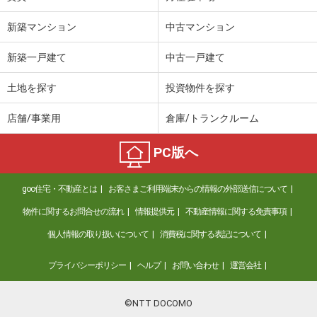
新築マンション
中古マンション
新築一戸建て
中古一戸建て
土地を探す
投資物件を探す
店舗/事業用
倉庫/トランクルーム
PC版へ
goo住宅・不動産とは
お客さまご利用端末からの情報の外部送信について
物件に関するお問合せの流れ
情報提供元
不動産情報に関する免責事項
個人情報の取り扱いについて
消費税に関する表記について
プライバシーポリシー
ヘルプ
お問い合わせ
運営会社
©NTT DOCOMO