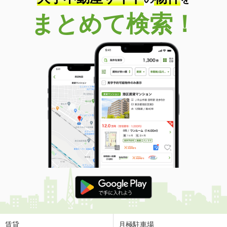
まとめて検索！
賃貸
月極駐車場