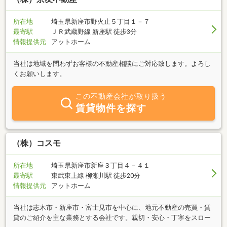
所在地
埼玉県新座市野火止５丁目１－７
最寄駅
ＪＲ武蔵野線 新座駅 徒歩3分
情報提供元
アットホーム
当社は地域を問わずお客様の不動産相談にご対応致します。よろし
くお願いします。
この不動産会社が取り扱う
賃貸物件を探す
（株）コスモ
所在地
埼玉県新座市新座３丁目４－４１
最寄駅
東武東上線 柳瀬川駅 徒歩20分
情報提供元
アットホーム
当社は志木市・新座市・富士見市を中心に、地元不動産の売買・賃
貸のご紹介を主な業務とする会社です。親切・安心・丁寧をスロー