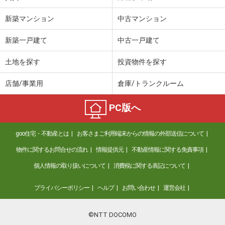
新築マンション
中古マンション
新築一戸建て
中古一戸建て
土地を探す
投資物件を探す
店舗/事業用
倉庫/トランクルーム
PC版へ
goo住宅・不動産とは
お客さまご利用端末からの情報の外部送信について
物件に関するお問合せの流れ
情報提供元
不動産情報に関する免責事項
個人情報の取り扱いについて
消費税に関する表記について
プライバシーポリシー
ヘルプ
お問い合わせ
運営会社
©NTT DOCOMO