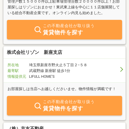
管理戸数１５０００件以上駐車場管理台数２００００件以上！お部
屋探しはリゾンにおまかせ！東武東上線を中心に１１店舗展開して
いる総合不動産企業です。オンライン内見も始めました。
この不動産会社が取り扱う
賃貸物件を探す
株式会社リゾン 新座支店
所在地
埼玉県新座市野火止５丁目２−５８
最寄駅
武蔵野線 新座駅 徒歩1分
情報提供元
LIFULL HOME'S
お部屋探しは当店へお越しくださいませ。物件情報が満載です！
この不動産会社が取り扱う
賃貸物件を探す
（株）京友不動産