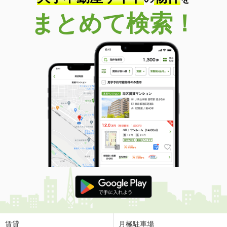
まとめて検索！
賃貸
月極駐車場