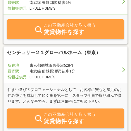
最寄駅
南武線 矢野口駅 徒歩2分
情報提供元
LIFULL HOME'S
この不動産会社が取り扱う
賃貸物件を探す
センチュリー２１グローバルホーム（東京）
所在地
東京都稲城市東長沼528-1
最寄駅
南武線 稲城長沼駅 徒歩1分
情報提供元
LIFULL HOME'S
住まい選びのプロフェッショナルとして、お客様に安心と満足のお
住み替えを成就して頂く事を第一に、スタッフ全員で取り組んで参
ります。どんな事でも、まずはお気軽にご相談下さい。
この不動産会社が取り扱う
賃貸物件を探す