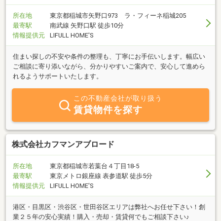
所在地
東京都稲城市矢野口973 ラ・フィーネ稲城205
最寄駅
南武線 矢野口駅 徒歩10分
情報提供元
LIFULL HOME'S
住まい探しの不安や条件の整理も、丁寧にお手伝いします。幅広い
ご相談に寄り添いながら、分かりやすいご案内で、安心して進めら
れるようサポートいたします。
この不動産会社が取り扱う
賃貸物件を探す
株式会社カフマンアブロード
所在地
東京都稲城市若葉台４丁目18-5
最寄駅
東京メトロ銀座線 表参道駅 徒歩5分
情報提供元
LIFULL HOME'S
港区・目黒区・渋谷区・世田谷区エリアは弊社へお任せ下さい！創
業２５年の安心実績！購入・売却・賃貸何でもご相談下さい♪