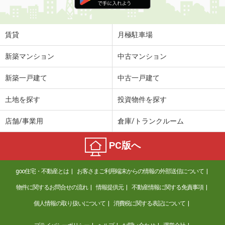
賃貸
月極駐車場
新築マンション
中古マンション
新築一戸建て
中古一戸建て
土地を探す
投資物件を探す
店舗/事業用
倉庫/トランクルーム
PC版へ
goo住宅・不動産とは
お客さまご利用端末からの情報の外部送信について
物件に関するお問合せの流れ
情報提供元
不動産情報に関する免責事項
個人情報の取り扱いについて
消費税に関する表記について