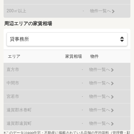
200㎡以上
-
物件一覧へ
周辺エリアの家賃相場
エリア
家賃相場
物件
直方市
-
物件一覧へ
中間市
-
物件一覧へ
宮若市
-
物件一覧へ
遠賀郡水巻町
-
物件一覧へ
遠賀郡遠賀町
-
物件一覧へ
※このデータはgoo住宅・不動産に掲載されている店舗の平均賃料（管理費・駐