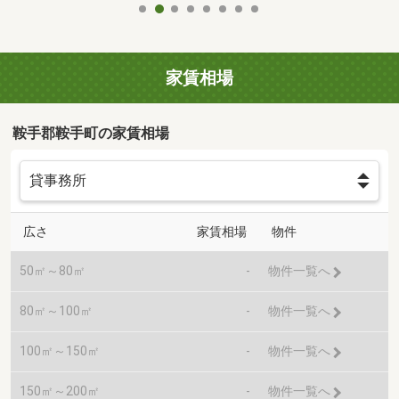
家賃相場
鞍手郡鞍手町の家賃相場
広さ
家賃相場
物件
50㎡～80㎡
-
物件一覧へ
80㎡～100㎡
-
物件一覧へ
100㎡～150㎡
-
物件一覧へ
150㎡～200㎡
-
物件一覧へ