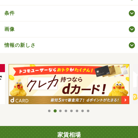
条件
画像
情報の新しさ
家賃相場