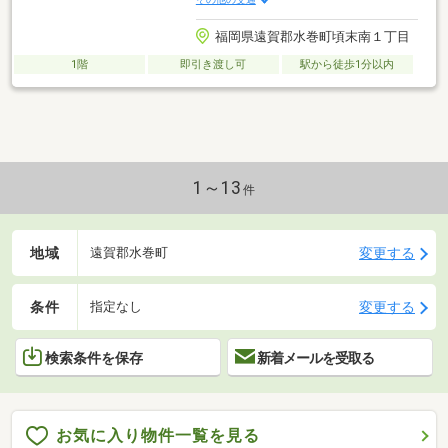
福岡県遠賀郡水巻町頃末南１丁目
1階
即引き渡し可
駅から徒歩1分以内
1～13
件
地域
変更する
遠賀郡水巻町
条件
変更する
指定なし
検索条件を保存
新着メールを受取る
お気に入り物件一覧を見る