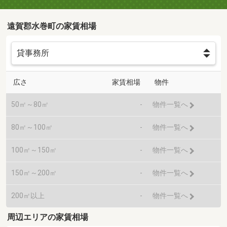
遠賀郡水巻町の家賃相場
広さ
家賃相場
物件
50㎡～80㎡
-
物件一覧へ
80㎡～100㎡
-
物件一覧へ
100㎡～150㎡
-
物件一覧へ
150㎡～200㎡
-
物件一覧へ
200㎡以上
-
物件一覧へ
周辺エリアの家賃相場