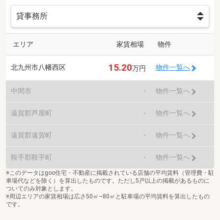
エリア
家賃相場
物件
15.20
北九州市八幡西区
物件一覧へ
万円
中間市
-
物件一覧へ
遠賀郡芦屋町
-
物件一覧へ
遠賀郡遠賀町
-
物件一覧へ
鞍手郡鞍手町
-
物件一覧へ
※このデータはgoo住宅・不動産に掲載されている店舗の平均賃料（管理費・駐
車場代などを除く）を算出したものです。ただし5戸以上の掲載があるものに
ついてのみ対象とします。
※周辺エリアの家賃相場は広さ50㎡~80㎡と駐車場の平均賃料を算出したもの
です。