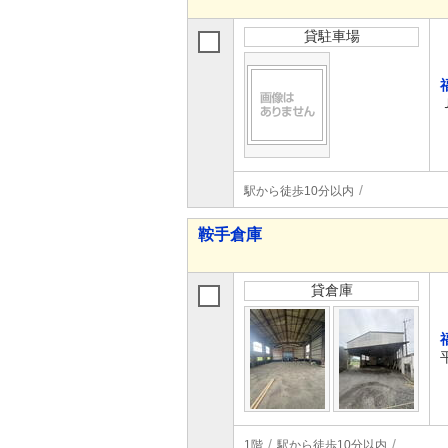
貸駐車場
駅から徒歩10分以内
鞍手倉庫
貸倉庫
1階
駅から徒歩10分以内