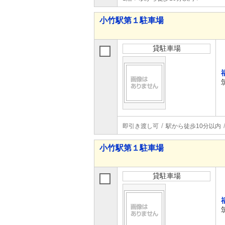
小竹駅第１駐車場
貸駐車場
即引き渡し可
駅から徒歩10分以内
小竹駅第１駐車場
貸駐車場