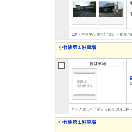
1階
駐車場(近隣含)
駅から徒歩7
小竹駅第１駐車場
貸駐車場
即引き渡し可
駅から徒歩10分以内
小竹駅第１駐車場