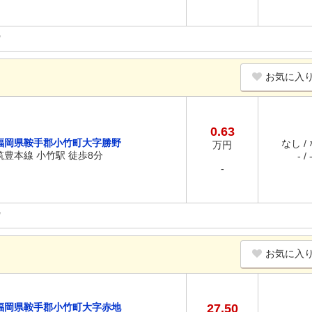
お気に入
0.63
福岡県鞍手郡小竹町大字勝野
なし /
万円
筑豊本線 小竹駅 徒歩8分
- / 
-
お気に入
福岡県鞍手郡小竹町大字赤地
27.50