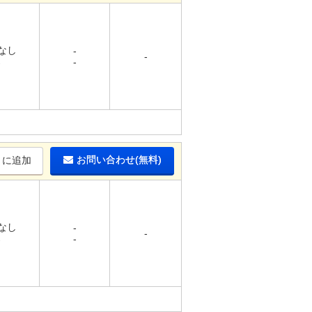
 なし
-
-
-
-
お問い合わせ(無料)
りに追加
 なし
-
-
-
-