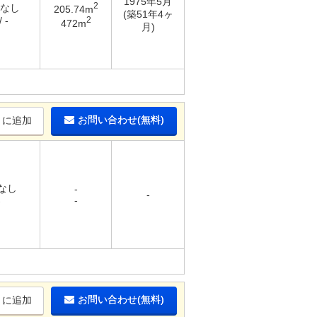
1975年5月
2
 なし
205.74m
(築51年4ヶ
2
 -
472m
月)
お問い合わせ(無料)
りに追加
 なし
-
-
-
-
お問い合わせ(無料)
りに追加