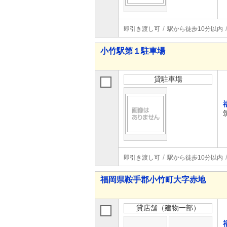
即引き渡し可
駅から徒歩10分以内
小竹駅第１駐車場
貸駐車場
即引き渡し可
駅から徒歩10分以内
福岡県鞍手郡小竹町大字赤地
貸店舗（建物一部）