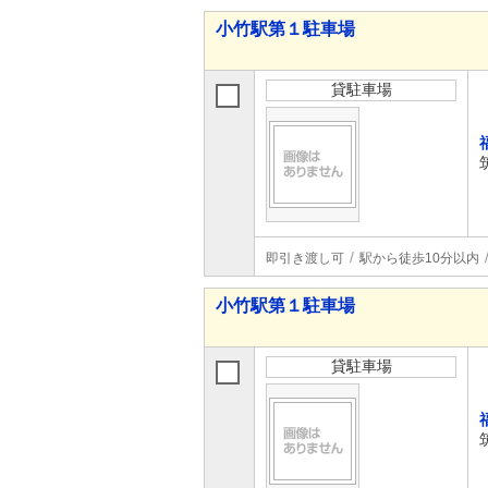
小竹駅第１駐車場
貸駐車場
即引き渡し可
駅から徒歩10分以内
小竹駅第１駐車場
貸駐車場