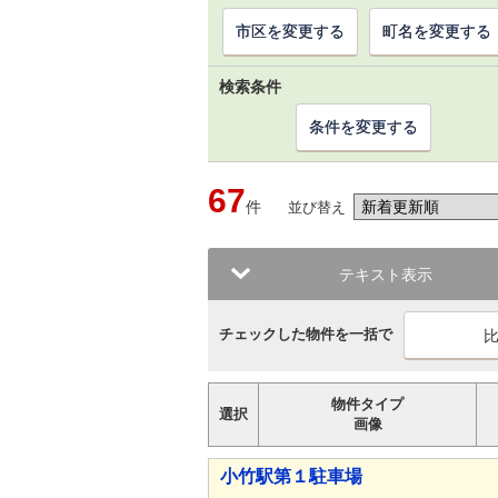
市区を変更する
町名を変更する
検索条件
条件を変更する
67
件
並び替え
テキスト表示
チェックした物件を一括で
物件タイプ
選択
画像
小竹駅第１駐車場