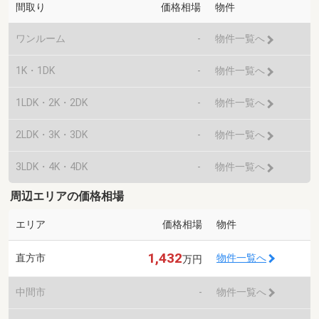
間取り
価格相場
物件
ワンルーム
-
物件一覧へ
1K・1DK
-
物件一覧へ
1LDK・2K・2DK
-
物件一覧へ
2LDK・3K・3DK
-
物件一覧へ
3LDK・4K・4DK
-
物件一覧へ
周辺エリアの価格相場
エリア
価格相場
物件
1,432
直方市
物件一覧へ
万円
中間市
-
物件一覧へ