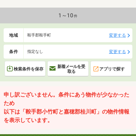
1～10
件
地域
変更する
鞍手郡鞍手町
条件
変更する
指定なし
新着メールを受
検索条件を保存
アプリで探す
取る
申し訳ございません。条件にあう物件が少なかった
ため
以下は「鞍手郡小竹町と嘉穂郡桂川町」の物件情報
を表示しています。