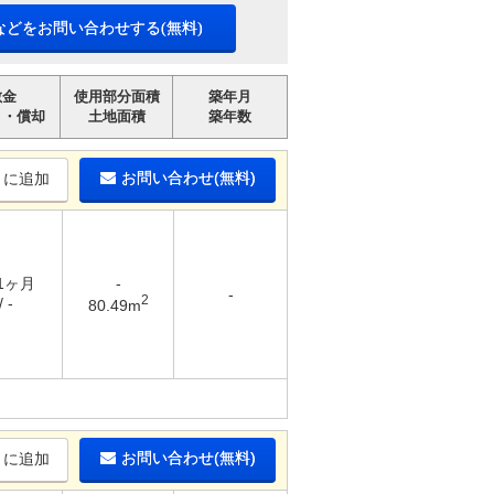
などをお問い合わせする(無料)
敷金
使用部分面積
築年月
引・償却
土地面積
築年数
お問い合わせ(無料)
りに追加
 1ヶ月
-
-
2
 -
80.49m
お問い合わせ(無料)
りに追加