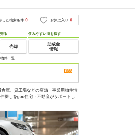
0
0
存した検索条件
お気に入り
売る
住みやすい街を探す
助成金
売却
情報
 物件一覧
貸倉庫、貸工場などの店舗・事業用物件情
件探しをgoo住宅・不動産がサポートし