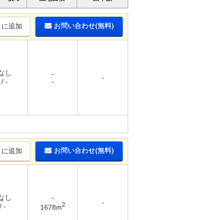
お問い合わせ(無料)
りに追加
 なし
-
-
/ -
-
お問い合わせ(無料)
りに追加
 なし
-
-
2
 -
1678m