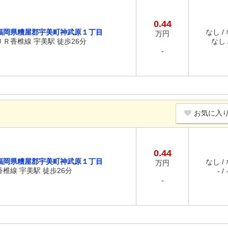
0.44
福岡県糟屋郡宇美町神武原１丁目
なし /
万円
ＪＲ香椎線 宇美駅 徒歩26分
なし /
-
お気に入
0.44
福岡県糟屋郡宇美町神武原１丁目
なし /
万円
香椎線 宇美駅 徒歩26分
- / 
-