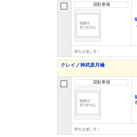
貸駐車場
即引き渡し可
クレイノ神武原月極
貸駐車場
即引き渡し可