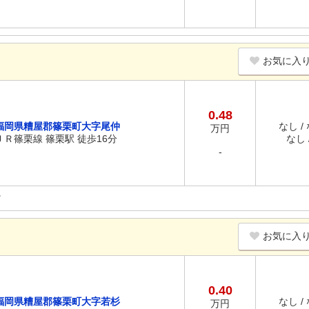
お気に入
0.48
福岡県糟屋郡篠栗町大字尾仲
なし /
万円
ＪＲ篠栗線 篠栗駅 徒歩16分
なし /
-
お気に入
0.40
福岡県糟屋郡篠栗町大字若杉
なし /
万円