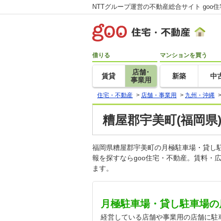
NTTグループ運営の不動産総合サイト goo
借りる
マンションを買う
店舗･
賃貸
新築
中
事業用
住宅・不動産
>
店舗・事業用
>
九州・沖縄
糟屋郡宇美町(福岡県
福岡県糟屋郡宇美町の月極駐車場・貸し
報を探すならgoo住宅・不動産。賃料・
ます。
月極駐車場・貸し駐車場の
経営している店舗や事業用の店舗に駐