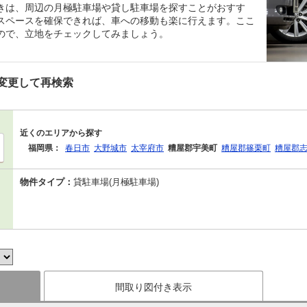
きは、周辺の月極駐車場や貸し駐車場を探すことがおすす
スペースを確保できれば、車への移動も楽に行えます。ここ
ので、立地をチェックしてみましょう。
変更して再検索
近くのエリアから探す
福岡県：
春日市
大野城市
太宰府市
糟屋郡宇美町
糟屋郡篠栗町
糟屋郡
物件タイプ：
貸駐車場(月極駐車場)
間取り図付き表示