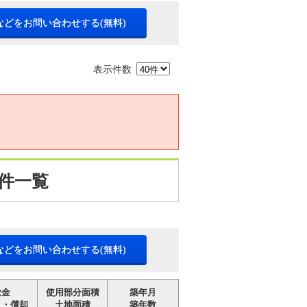
などをお問い合わせする(無料)
表示件数
件一覧
などをお問い合わせする(無料)
敷金
使用部分面積
築年月
引・償却
土地面積
築年数