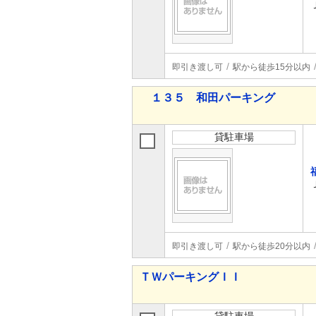
即引き渡し可
駅から徒歩15分以内
１３５ 和田パーキング
貸駐車場
即引き渡し可
駅から徒歩20分以内
ＴＷパーキングＩＩ