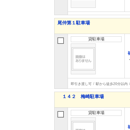
尾仲第１駐車場
貸駐車場
即引き渡し可
駅から徒歩20分以内
１４２ 梅崎駐車場
貸駐車場