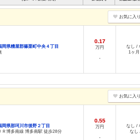
お気に入
0.17
福岡県糟屋郡篠栗町中央４丁目
なし /
万円
無
1ヶ月 
-
お気に入
0.55
福岡県那珂川市後野２丁目
なし /
万円
ＪＲ博多南線 博多南駅 徒歩28分
なし /
-