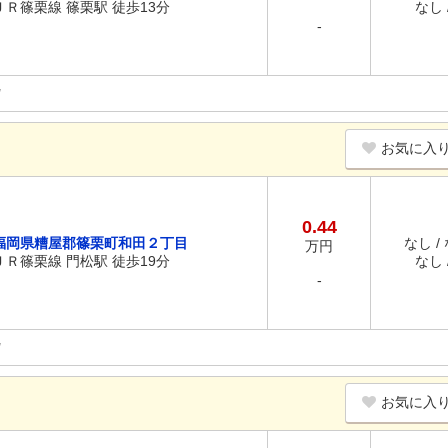
ＪＲ篠栗線 篠栗駅 徒歩13分
なし /
-
お気に入
0.44
福岡県糟屋郡篠栗町和田２丁目
なし /
万円
ＪＲ篠栗線 門松駅 徒歩19分
なし /
-
お気に入