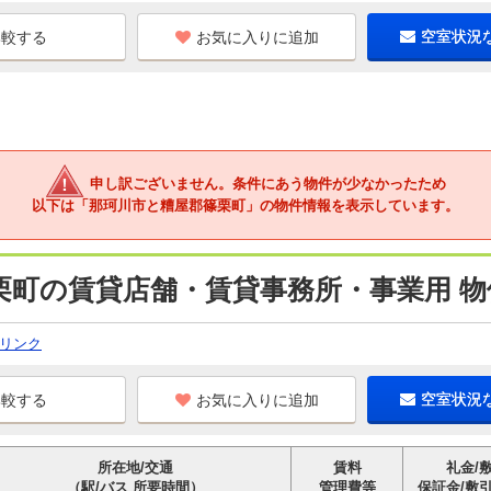
お気に入りに追加
空室状況
申し訳ございません。条件にあう物件が少なかったため
以下は「那珂川市と糟屋郡篠栗町」の物件情報を表示しています。
栗町の賃貸店舗・賃貸事務所・事業用 物
リンク
お気に入りに追加
空室状況
所在地/交通
賃料
礼金/
（駅/バス 所要時間）
管理費等
保証金/敷