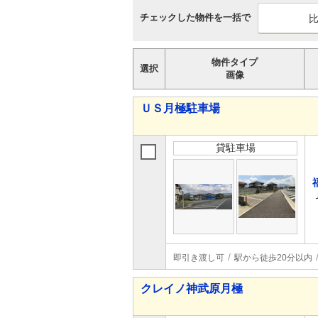
チェックした物件を一括で
物件タイプ
選択
画像
ＵＳ月極駐車場
貸駐車場
即引き渡し可
駅から徒歩20分以内
クレイノ神武原月極