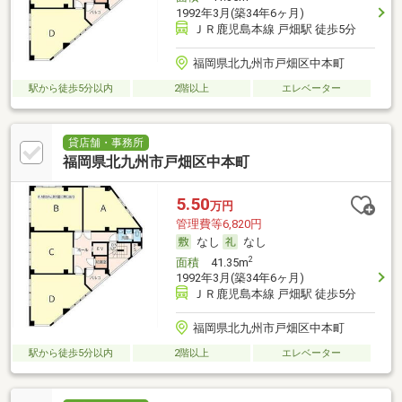
1992年3月(築34年6ヶ月)
ＪＲ鹿児島本線 戸畑駅 徒歩5分
福岡県北九州市戸畑区中本町
駅から徒歩5分以内
2階以上
エレベーター
貸店舗・事務所
福岡県北九州市戸畑区中本町
5.50
万円
管理費等6,820円
なし
なし
2
面積
41.35m
1992年3月(築34年6ヶ月)
ＪＲ鹿児島本線 戸畑駅 徒歩5分
福岡県北九州市戸畑区中本町
駅から徒歩5分以内
2階以上
エレベーター