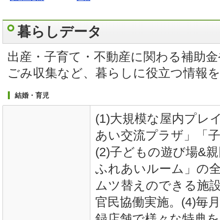
暮らしデータ
出産・子育て・不動産に関わる補助金
ごみ収集など、暮らしに役立つ情報
結婚・育児
(1)大規模な屋内プ
あい交流プラザ」「
(2)子どもの遊び場&
ふれあいルーム」の全
ムツ替えのできる施
官民協働実施。(4)毎
録店舗で様々な特典