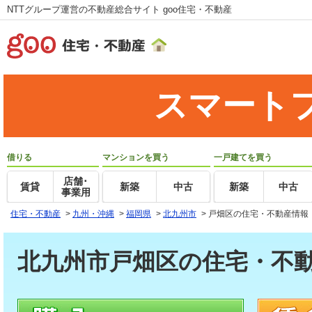
NTTグループ運営の不動産総合サイト goo住宅・不動産
スマート
借りる
マンションを買う
一戸建てを買う
店舗･
賃貸
新築
中古
新築
中古
事業用
住宅・不動産
>
九州・沖縄
>
福岡県
>
北九州市
>
戸畑区の住宅・不動産情報
北九州市戸畑区の住宅・不