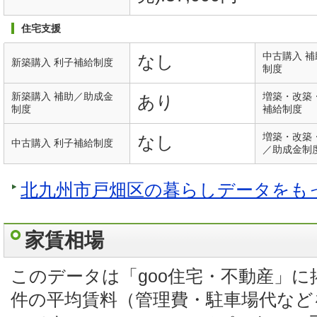
住宅支援
中古購入 
なし
新築購入 利子補給制度
制度
新築購入 補助／助成金
増築・改築
あり
制度
補給制度
増築・改築
なし
中古購入 利子補給制度
／助成金制
北九州市戸畑区の暮らしデータをも
家賃相場
このデータは「goo住宅・不動産」
件の平均賃料（管理費・駐車場代など