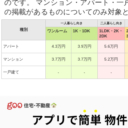
のです。 マンション・アパート・一
の掲載があるものについてのみ対象
一人暮らし向き
二人暮らし向き
種別
ワンルーム
1K・1DK
1LDK・2K・
2DK
アパート
4.3万円
3.9万円
5.6万円
マンション
3.7万円
3.7万円
5.2万円
一戸建て
-
-
-