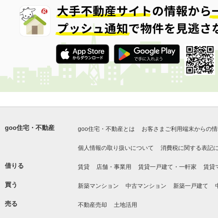
goo住宅・不動産
goo住宅・不動産とは
お客さまご利用端末からの情
個人情報の取り扱いについて
消費税に関する表記
借りる
賃貸
店舗・事業用
賃貸一戸建て・一軒家
賃貸
買う
新築マンション
中古マンション
新築一戸建て
売る
不動産売却
土地活用