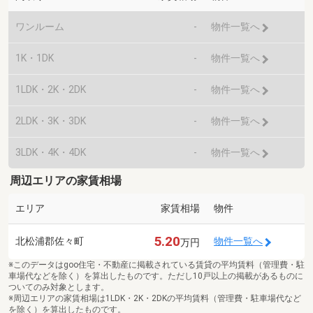
ワンルーム
-
物件一覧へ
1K・1DK
-
物件一覧へ
1LDK・2K・2DK
-
物件一覧へ
2LDK・3K・3DK
-
物件一覧へ
3LDK・4K・4DK
-
物件一覧へ
周辺エリアの家賃相場
エリア
家賃相場
物件
5.20
北松浦郡佐々町
物件一覧へ
万円
※このデータはgoo住宅・不動産に掲載されている賃貸の平均賃料（管理費・駐
車場代などを除く）を算出したものです。ただし10戸以上の掲載があるものに
ついてのみ対象とします。
※周辺エリアの家賃相場は1LDK・2K・2DKの平均賃料（管理費・駐車場代など
を除く）を算出したものです。