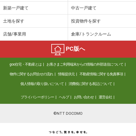
新築一戸建て
中古一戸建て
土地を探す
投資物件を探す
店舗/事業用
倉庫/トランクルーム
PC版へ
goo住宅・不動産とは
お客さまご利用端末からの情報の外部送信について
物件に関するお問合せの流れ
情報提供元
不動産情報に関する免責事項
個人情報の取り扱いについて
消費税に関する表記について
プライバシーポリシー
ヘルプ
お問い合わせ
運営会社
©NTT DOCOMO