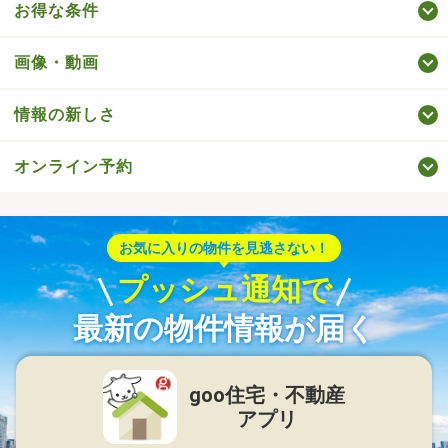
お得な条件
画像・動画
情報の新しさ
オンライン予約
お気に入りの物件を見逃さない！
プッシュ通知で
最新の物件情報が届く
goo住宅・不動産
アプリ