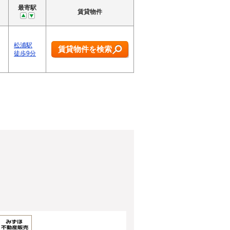
最寄駅
賃貸物件
松浦駅
賃貸物件を検索
徒歩9分