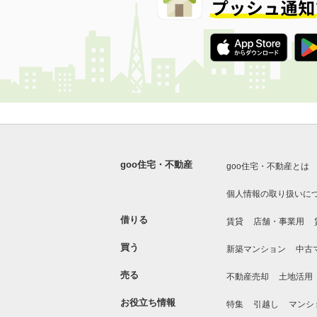
goo住宅・不動産
goo住宅・不動産とは
個人情報の取り扱いに
借りる
賃貸
店舗・事業用
買う
新築マンション
中古
売る
不動産売却
土地活用
お役立ち情報
特集
引越し
マンシ