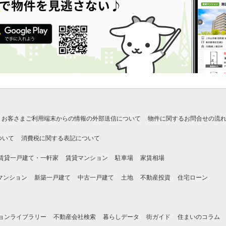
お客さまご利用端末からの情報の外部送信について
物件に関するお問合せの流
ついて
消費税に関する表記について
賃貸一戸建て・一軒家
賃貸マンション
駐車場
家賃相場
マンション
新築一戸建て
中古一戸建て
土地
不動産投資
住宅ローン
ョンライブラリー
不動産会社検索
暮らしデータ
街ガイド
住まいのコラム