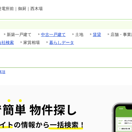
発電所前
｜
御厨
｜
西木場
新築一戸建て
中古一戸建て
土地
賃貸
店舗・事業
会社検索
家賃相場
暮らしデータ
事項