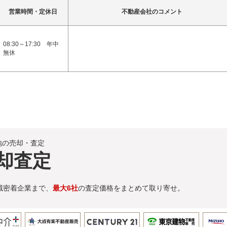
営業時間・定休日
不動産会社のコメント
08:30～17:30 年中
無休
地の売却・査定
却査定
域密着企業まで、
最大6社
の査定価格をまとめて取り寄せ。