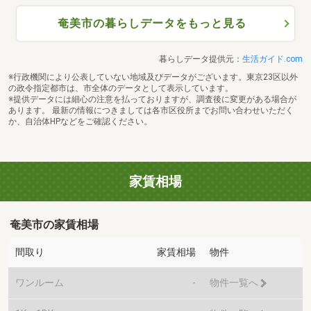
奄美市の暮らしデータをもっと見る
暮らしデータ提供元：
生活ガイド.com
※行政機関により公表していない地域及びデータがございます。東京23区以外
の政令指定都市は、市全体のデータとして表示しています。
※提供データには細心の注意を払っておりますが、調査後に変更がある場合が
あります。 最新の情報につきましては各市区役所までお問い合わせいただく
か、自治体HPなどをご確認ください。
家賃相場
奄美市の家賃相場
間取り
家賃相場
物件
ワンルーム
-
物件一覧へ