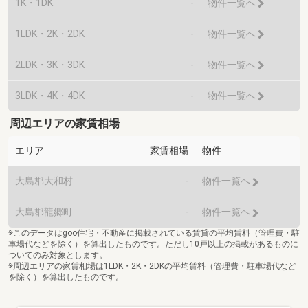
1K・1DK
-
物件一覧へ
1LDK・2K・2DK
-
物件一覧へ
2LDK・3K・3DK
-
物件一覧へ
3LDK・4K・4DK
-
物件一覧へ
周辺エリアの家賃相場
エリア
家賃相場
物件
大島郡大和村
-
物件一覧へ
大島郡龍郷町
-
物件一覧へ
※このデータはgoo住宅・不動産に掲載されている賃貸の平均賃料（管理費・駐
車場代などを除く）を算出したものです。ただし10戸以上の掲載があるものに
ついてのみ対象とします。
※周辺エリアの家賃相場は1LDK・2K・2DKの平均賃料（管理費・駐車場代など
を除く）を算出したものです。