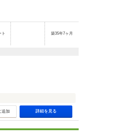
ート
築35年7ヶ月
詳細を見る
に追加