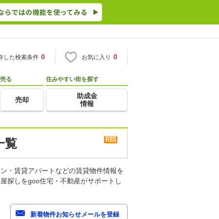
0
0
存した検索条件
お気に入り
売る
住みやすい街を探す
助成金
売却
情報
一覧
ョン・賃貸アパートなどの賃貸物件情報を
屋探しをgoo住宅・不動産がサポートし