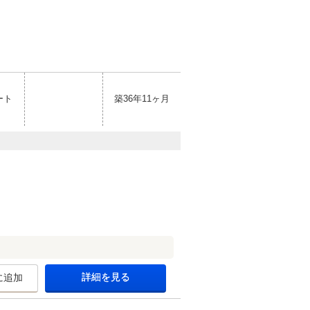
ート
築36年11ヶ月
詳細を見る
に追加