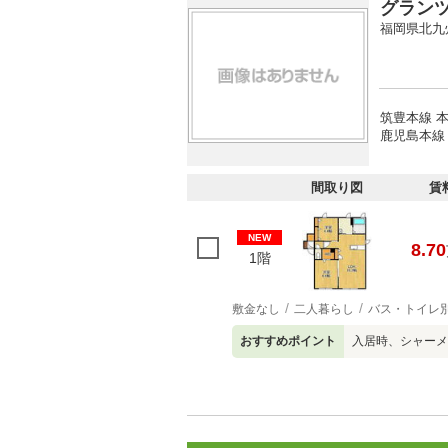
グラン
福岡県北九
筑豊本線 本
鹿児島本線 
間取り図
賃
NEW
8.70
1階
敷金なし
二人暮らし
バス・トイレ
おすすめポイント
入居時、シャーメ