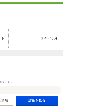
ート
築4年7ヶ月
スペース
詳細を見る
に追加