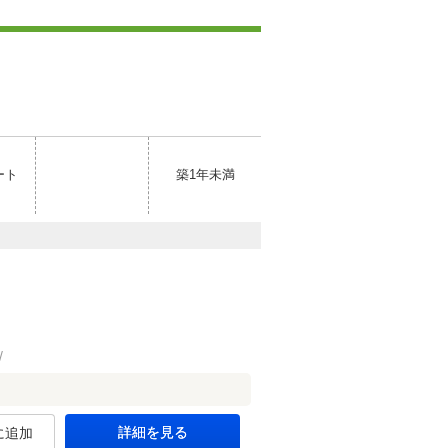
ート
築1年未満
詳細を見る
に追加