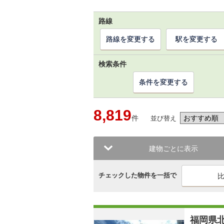
路線
路線を変更する
駅を変更する
検索条件
条件を変更する
8,819
件
並び替え
建物ごとに表示
チェックした物件を一括で
福岡県北