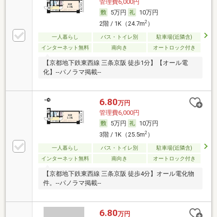
管理費6,000円
5万円
10万円
2
2階 / 1K（24.7m
）
一人暮らし
バス・トイレ別
駐車場(近隣含)
インターネット無料
南向き
オートロック付き
【京都地下鉄東西線 三条京阪 徒歩1分】【オール電
化】--パノラマ掲載--
6.80
万円
管理費6,000円
5万円
10万円
2
3階 / 1K（25.5m
）
一人暮らし
バス・トイレ別
駐車場(近隣含)
インターネット無料
南向き
オートロック付き
【京都地下鉄東西線 三条京阪 徒歩4分】オール電化物
件。--パノラマ掲載--
6.80
万円