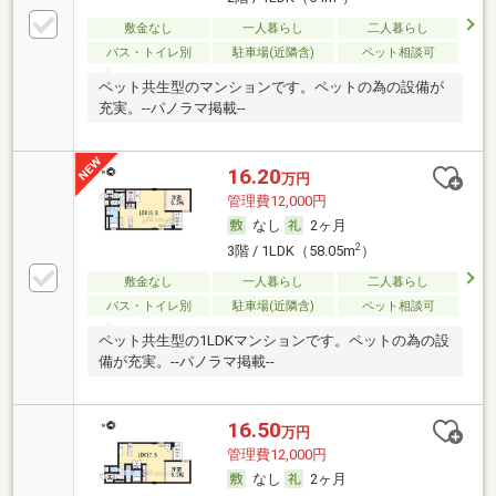
敷金なし
一人暮らし
二人暮らし
バス・トイレ別
駐車場(近隣含)
ペット相談可
ペット共生型のマンションです。ペットの為の設備が
充実。--パノラマ掲載--
16.20
万円
管理費12,000円
なし
2ヶ月
2
3階 / 1LDK（58.05m
）
敷金なし
一人暮らし
二人暮らし
バス・トイレ別
駐車場(近隣含)
ペット相談可
ペット共生型の1LDKマンションです。ペットの為の設
備が充実。--パノラマ掲載--
16.50
万円
管理費12,000円
なし
2ヶ月