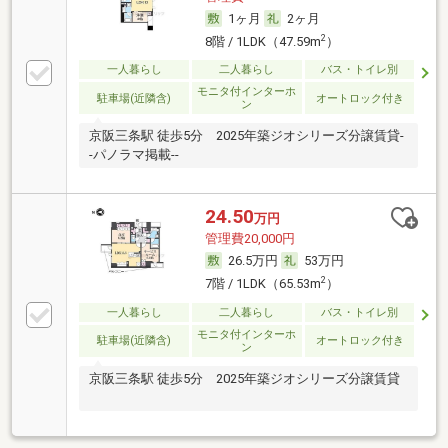
1ヶ月
2ヶ月
2
8階 / 1LDK（47.59m
）
一人暮らし
二人暮らし
バス・トイレ別
モニタ付インターホ
駐車場(近隣含)
オートロック付き
ン
京阪三条駅 徒歩5分 2025年築ジオシリーズ分譲賃貸-
-パノラマ掲載--
24.50
万円
管理費20,000円
26.5万円
53万円
2
7階 / 1LDK（65.53m
）
一人暮らし
二人暮らし
バス・トイレ別
モニタ付インターホ
駐車場(近隣含)
オートロック付き
ン
京阪三条駅 徒歩5分 2025年築ジオシリーズ分譲賃貸