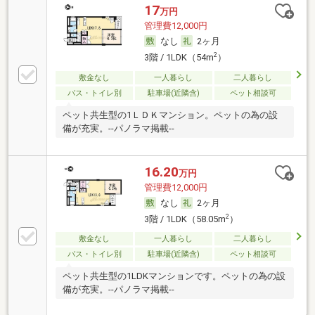
17
万円
管理費12,000円
なし
2ヶ月
2
3階 / 1LDK（54m
）
敷金なし
一人暮らし
二人暮らし
バス・トイレ別
駐車場(近隣含)
ペット相談可
ペット共生型の1ＬＤＫマンション。ペットの為の設
備が充実。--パノラマ掲載--
16.20
万円
管理費12,000円
なし
2ヶ月
2
3階 / 1LDK（58.05m
）
敷金なし
一人暮らし
二人暮らし
バス・トイレ別
駐車場(近隣含)
ペット相談可
ペット共生型の1LDKマンションです。ペットの為の設
備が充実。--パノラマ掲載--