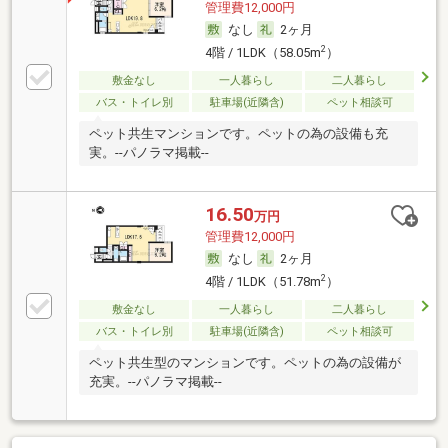
管理費12,000円
なし
2ヶ月
2
4階 / 1LDK（58.05m
）
敷金なし
一人暮らし
二人暮らし
バス・トイレ別
駐車場(近隣含)
ペット相談可
ペット共生マンションです。ペットの為の設備も充
実。--パノラマ掲載--
16.50
万円
管理費12,000円
なし
2ヶ月
2
4階 / 1LDK（51.78m
）
敷金なし
一人暮らし
二人暮らし
バス・トイレ別
駐車場(近隣含)
ペット相談可
ペット共生型のマンションです。ペットの為の設備が
充実。--パノラマ掲載--