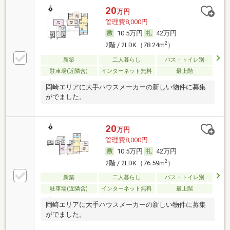
20
万円
管理費8,000円
10.5万円
42万円
2
2階 / 2LDK（78.24m
）
新築
二人暮らし
バス・トイレ別
駐車場(近隣含)
インターネット無料
最上階
岡崎エリアに大手ハウスメーカーの新しい物件に募集
がでました。
20
万円
管理費8,000円
10.5万円
42万円
2
2階 / 2LDK（76.59m
）
新築
二人暮らし
バス・トイレ別
駐車場(近隣含)
インターネット無料
最上階
岡崎エリアに大手ハウスメーカーの新しい物件に募集
がでました。