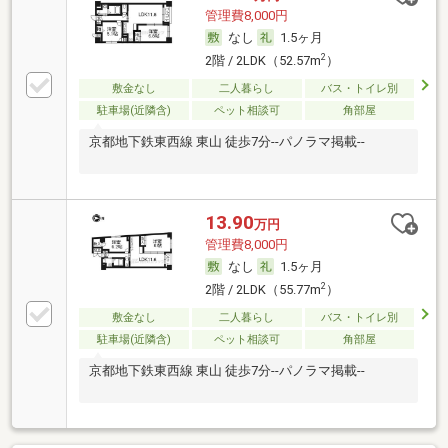
管理費8,000円
なし
1.5ヶ月
2
2階 / 2LDK（52.57m
）
敷金なし
二人暮らし
バス・トイレ別
駐車場(近隣含)
ペット相談可
角部屋
京都地下鉄東西線 東山 徒歩7分--パノラマ掲載--
13.90
万円
管理費8,000円
なし
1.5ヶ月
2
2階 / 2LDK（55.77m
）
敷金なし
二人暮らし
バス・トイレ別
駐車場(近隣含)
ペット相談可
角部屋
京都地下鉄東西線 東山 徒歩7分--パノラマ掲載--