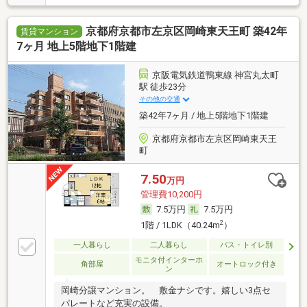
京都府京都市左京区岡崎東天王町 築42年
賃貸マンション
7ヶ月 地上5階地下1階建
京阪電気鉄道鴨東線 神宮丸太町
駅 徒歩23分
その他の交通
築42年7ヶ月 / 地上5階地下1階建
京都府京都市左京区岡崎東天王
町
7.50
万円
管理費10,200円
7.5万円
7.5万円
2
1階 / 1LDK（40.24m
）
一人暮らし
二人暮らし
バス・トイレ別
モニタ付インターホ
角部屋
オートロック付き
ン
岡崎分譲マンション。 敷金ナシです。嬉しい3点セ
パレートなど充実の設備。