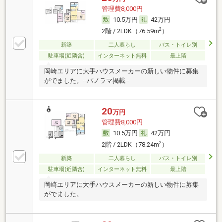
管理費8,000円
10.5万円
42万円
2
2階 / 2LDK（76.59m
）
新築
二人暮らし
バス・トイレ別
駐車場(近隣含)
インターネット無料
最上階
岡崎エリアに大手ハウスメーカーの新しい物件に募集
がでました。--パノラマ掲載--
20
万円
管理費8,000円
10.5万円
42万円
2
2階 / 2LDK（78.24m
）
新築
二人暮らし
バス・トイレ別
駐車場(近隣含)
インターネット無料
最上階
岡崎エリアに大手ハウスメーカーの新しい物件に募集
がでました。