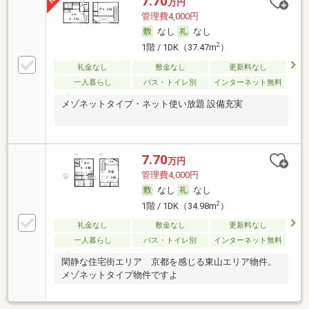
7.70
万円
管理費4,000円
なし
なし
2
1階 / 1DK（37.47m
）
礼金なし
敷金なし
更新料なし
一人暮らし
バス・トイレ別
インターネット無料
メゾネットタイプ・ネット使い放題 設備充実
7.70
万円
管理費4,000円
なし
なし
2
1階 / 1DK（34.98m
）
礼金なし
敷金なし
更新料なし
一人暮らし
バス・トイレ別
インターネット無料
閑静な住宅街エリア 京都を感じる東山エリア物件。
メゾネットタイプ物件ですよ