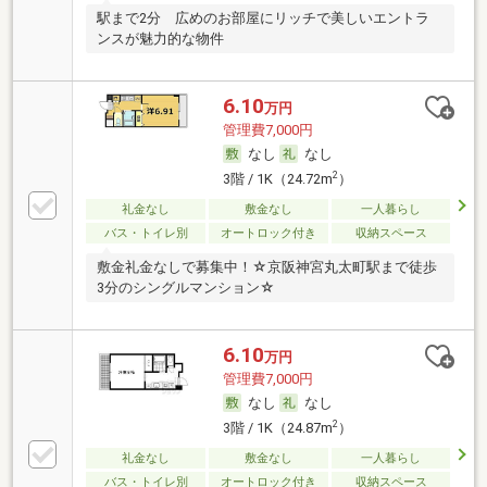
駅まで2分 広めのお部屋にリッチで美しいエントラ
ンスが魅力的な物件
6.10
万円
管理費7,000円
なし
なし
2
3階 / 1K（24.72m
）
礼金なし
敷金なし
一人暮らし
バス・トイレ別
オートロック付き
収納スペース
敷金礼金なしで募集中！☆京阪神宮丸太町駅まで徒歩
3分のシングルマンション☆
6.10
万円
管理費7,000円
なし
なし
2
3階 / 1K（24.87m
）
礼金なし
敷金なし
一人暮らし
バス・トイレ別
オートロック付き
収納スペース