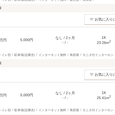
屋
お気に入り
1K
なし / 2ヶ月
5,000円
万円
2
- / -
23.26m
トイレ別
駐車場(近隣含)
インターネット無料
角部屋
モニタ付インターホン
屋
お気に入り
1K
なし / 2ヶ月
5,000円
万円
2
- / -
25.41m
トイレ別
駐車場(近隣含)
インターネット無料
角部屋
モニタ付インターホン