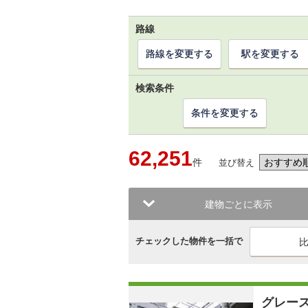
路線
路線を変更する
駅を変更する
検索条件
条件を変更する
62,251
件
並び替え
建物ごとに表示
チェックした物件を一括で
グレー