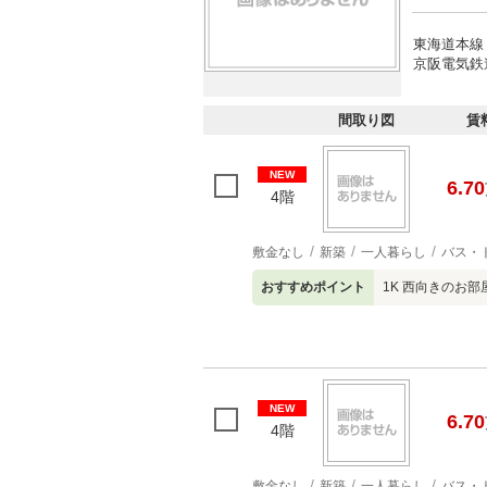
東海道本線 
京阪電気鉄
間取り図
賃
NEW
6.70
4階
敷金なし
新築
一人暮らし
バス・
おすすめポイント
1K 西向きのお部
NEW
6.70
4階
敷金なし
新築
一人暮らし
バス・