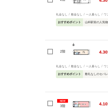
4.30
礼金なし
敷金なし
一人暮らし
ワ
おすすめポイント
山科駅前の人気物
2階
4.30
礼金なし
敷金なし
一人暮らし
ワ
おすすめポイント
敷礼なしのセパレ
NEW
4.10
3階