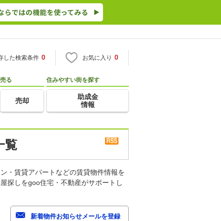
0
0
存した検索条件
お気に入り
売る
住みやすい街を探す
助成金
売却
情報
一覧
ョン・賃貸アパートなどの賃貸物件情報を
屋探しをgoo住宅・不動産がサポートし