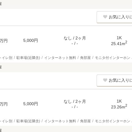
屋
お気に入り
1K
なし / 2ヶ月
5,000円
万円
2
- / -
25.41m
トイレ別
駐車場(近隣含)
インターネット無料
角部屋
モニタ付インターホン
屋
お気に入り
1K
なし / 2ヶ月
5,000円
万円
2
- / -
23.26m
トイレ別
駐車場(近隣含)
インターネット無料
角部屋
モニタ付インターホン
屋