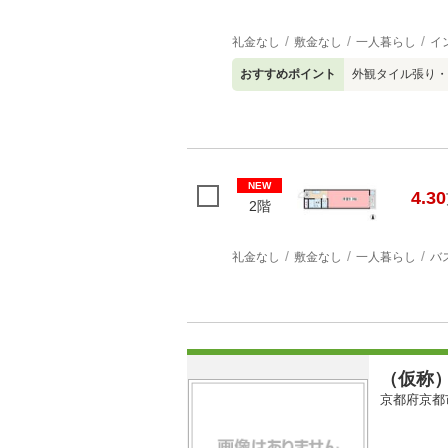
礼金なし
敷金なし
一人暮らし
イ
おすすめポイント
外観タイル張り・
NEW
4.30
2階
礼金なし
敷金なし
一人暮らし
バ
（仮称
京都府京都