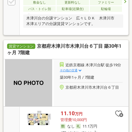
敷金なし
更新料なし
ファミリー
バス・トイレ別
駐車場(近隣含)
駐輪場
木津川台の分譲マンション 広々ＬＤＫ 木津川市
木津エリアの分譲賃貸マンションです。
京都府木津川市木津川台６丁目 築30年1
賃貸マンション
ヶ月 7階建
近鉄京都線 木津川台駅 徒歩19分
その他の交通
築30年1ヶ月 / 7階建
京都府木津川市木津川台６丁目
11.10
万円
管理費10,000円
なし
11.1万円