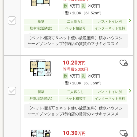
5万円
23万円
2
1階 / 2LDK（61.52m
）
新築
二人暮らし
バス・トイレ別
駐車場(近隣含)
ペット相談可
インターネット無料
【ペット相談可＆ネット使い放題無料】積水ハウスシ
ャーメゾンショップ特約店の賃貸のマサキオススメ物
件！
10.20
万円
管理費6,000円
5万円
23万円
2
1階 / 2LDK（63.36m
）
新築
二人暮らし
バス・トイレ別
駐車場(近隣含)
ペット相談可
インターネット無料
【ペット相談可＆ネット使い放題無料】積水ハウスシ
ャーメゾンショップ特約店の賃貸のマサキオススメ物
件！
10.30
万円