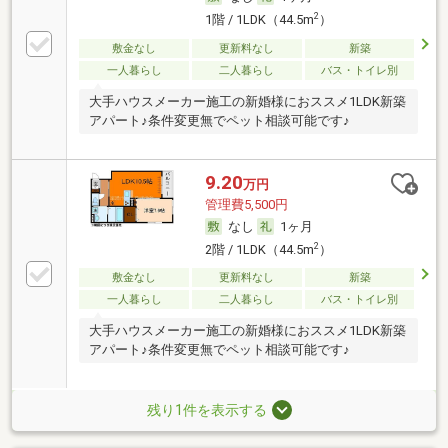
2
1階 / 1LDK（44.5m
）
敷金なし
更新料なし
新築
一人暮らし
二人暮らし
バス・トイレ別
大手ハウスメーカー施工の新婚様におススメ1LDK新築
アパート♪条件変更無でペット相談可能です♪
9.20
万円
管理費5,500円
なし
1ヶ月
2
2階 / 1LDK（44.5m
）
敷金なし
更新料なし
新築
一人暮らし
二人暮らし
バス・トイレ別
大手ハウスメーカー施工の新婚様におススメ1LDK新築
アパート♪条件変更無でペット相談可能です♪
残り1件を表示する