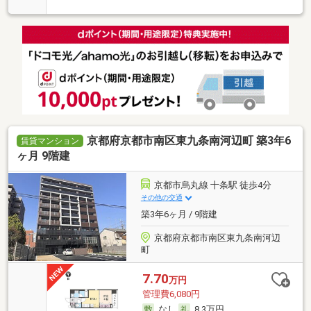
京都府京都市南区東九条南河辺町 築3年6
賃貸マンション
ヶ月 9階建
京都市烏丸線 十条駅 徒歩4分
その他の交通
築3年6ヶ月 / 9階建
京都府京都市南区東九条南河辺
町
7.70
万円
管理費6,080円
なし
8.3万円