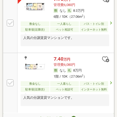
管理費6,080円
なし
8.3万円
2
6階 / 1DK（27.06m
）
敷金なし
一人暮らし
バス・トイレ別
駐車場(近隣含)
ペット相談可
インターネット無料
人気の分譲賃貸マンションです。
7.40
万円
管理費6,080円
なし
8万円
2
1階 / 1DK（27.06m
）
敷金なし
一人暮らし
バス・トイレ別
駐車場(近隣含)
ペット相談可
インターネット無料
人気の分譲賃貸マンションです。