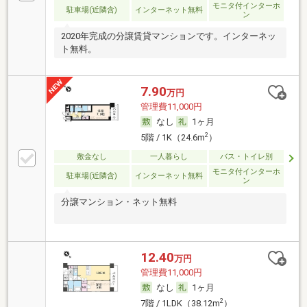
モニタ付インターホ
駐車場(近隣含)
インターネット無料
ン
2020年完成の分譲賃貸マンションです。インターネッ
ト無料。
7.90
万円
管理費11,000円
なし
1ヶ月
2
5階 / 1K（24.6m
）
敷金なし
一人暮らし
バス・トイレ別
モニタ付インターホ
駐車場(近隣含)
インターネット無料
ン
分譲マンション・ネット無料
12.40
万円
管理費11,000円
なし
1ヶ月
2
7階 / 1LDK（38.12m
）