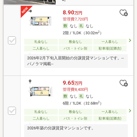
8.90
万円
管理費7,720円
なし
なし
2
2階 / 1LDK（30.02m
）
礼金なし
敷金なし
一人暮らし
二人暮らし
バス・トイレ別
駐車場(近隣含)
2026年2月下旬入居開始の分譲賃貸マンションです。--
パノラマ掲載--
9.65
万円
管理費8,400円
なし
なし
2
6階 / 1LDK（32.68m
）
礼金なし
敷金なし
一人暮らし
二人暮らし
バス・トイレ別
駐車場(近隣含)
2026年築の分譲賃貸マンションです。