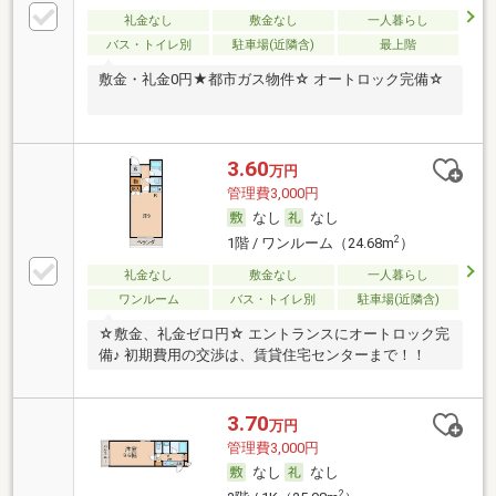
礼金なし
敷金なし
一人暮らし
バス・トイレ別
駐車場(近隣含)
最上階
敷金・礼金0円★都市ガス物件☆ オートロック完備☆
3.60
万円
管理費3,000円
なし
なし
2
1階 / ワンルーム（24.68m
）
礼金なし
敷金なし
一人暮らし
ワンルーム
バス・トイレ別
駐車場(近隣含)
☆敷金、礼金ゼロ円☆ エントランスにオートロック完
備♪ 初期費用の交渉は、賃貸住宅センターまで！！
3.70
万円
管理費3,000円
なし
なし
2