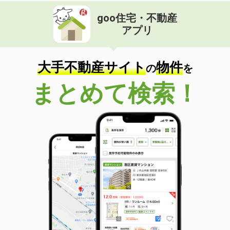
goo住宅・不動産
アプリ
大手不動産サイト
物件
の
を
まとめて検索！