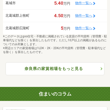
5.40
葛城市
物件一覧へ
万円
4.50
北葛城郡上牧町
物件一覧へ
万円
5
北葛城郡広陵町
物件一覧へ
万円
※このデータはgoo住宅・不動産に掲載されている賃貸の平均賃料（管理費・駐
車場代などを除く）を算出したものです。ただし10戸以上の掲載があるものに
ついてのみ対象とします。
※周辺エリアの家賃相場は1LDK・2K・2DKの平均賃料（管理費・駐車場代など
を除く）を算出したものです。
奈良県の家賃相場をもっと見る
住まいのコラム