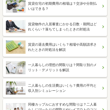
賃貸住宅の初期費用の相場は？交渉や分割払
いはできる？
賃貸物件の入居審査にかかる日数・期間はど
れくらい？落ちてしまったときの対処法
賃貸の退去費用はいくら？相場や高額請求さ
れたときの対処法を解説
一人暮らしの理想の間取りは？間取り別のメ
リット・デメリットを解説
二人暮らしの生活費はいくら？費用の平均と
収入別シミュレーション
同棲カップルにおすすめな間取りは？二人暮
らしにぴったりの間取りやレイアウトのコツ