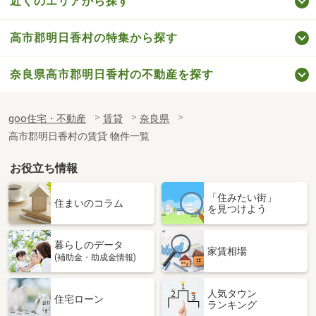
近くのエリアから探す
高市郡明日香村の特集から探す
奈良県高市郡明日香村の不動産を探す
goo住宅・不動産
賃貸
奈良県
高市郡明日香村の賃貸 物件一覧
お役立ち情報
「住みたい街」
住まいのコラム
を見つけよう
暮らしのデータ
家賃相場
(補助金・助成金情報)
人気タウン
住宅ローン
ランキング