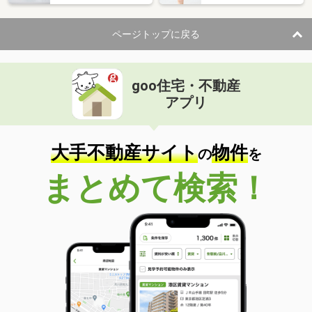
ページトップに戻る
goo住宅・不動産
アプリ
大手不動産サイト
物件
の
を
まとめて検索！