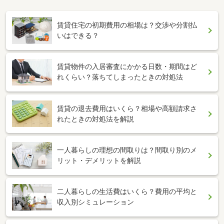
賃貸住宅の初期費用の相場は？交渉や分割払
いはできる？
賃貸物件の入居審査にかかる日数・期間はど
れくらい？落ちてしまったときの対処法
賃貸の退去費用はいくら？相場や高額請求さ
れたときの対処法を解説
一人暮らしの理想の間取りは？間取り別のメ
リット・デメリットを解説
二人暮らしの生活費はいくら？費用の平均と
収入別シミュレーション