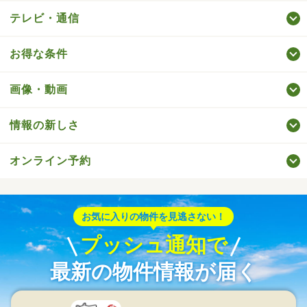
テレビ・通信
お得な条件
画像・動画
情報の新しさ
オンライン予約
お気に入りの物件を見逃さない！
プッシュ通知で
最新の物件情報が届く