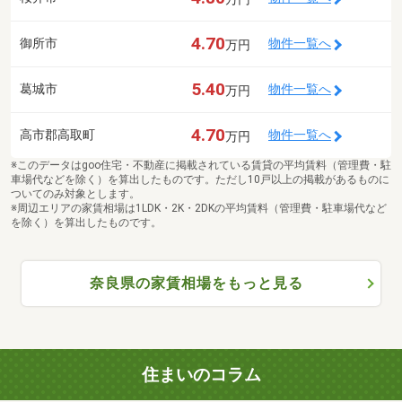
4.70
御所市
物件一覧へ
万円
5.40
葛城市
物件一覧へ
万円
4.70
高市郡高取町
物件一覧へ
万円
※このデータはgoo住宅・不動産に掲載されている賃貸の平均賃料（管理費・駐
車場代などを除く）を算出したものです。ただし10戸以上の掲載があるものに
ついてのみ対象とします。
※周辺エリアの家賃相場は1LDK・2K・2DKの平均賃料（管理費・駐車場代など
を除く）を算出したものです。
奈良県の家賃相場をもっと見る
住まいのコラム