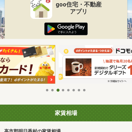
goo住宅・不動産
アプリ
家賃相場
高市郡明日香村の家賃相場