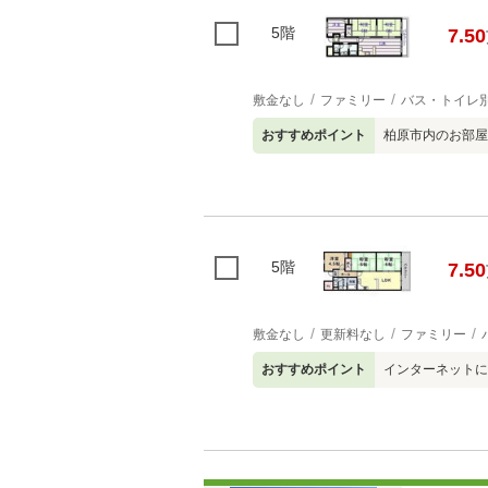
5階
7.50
敷金なし
ファミリー
バス・トイレ
おすすめポイント
柏原市内のお部屋
5階
7.50
敷金なし
更新料なし
ファミリー
おすすめポイント
インターネットに