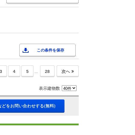
この条件を保存
3
4
5
28
次へ
…
表示建物数
などをお問い合わせする(無料)