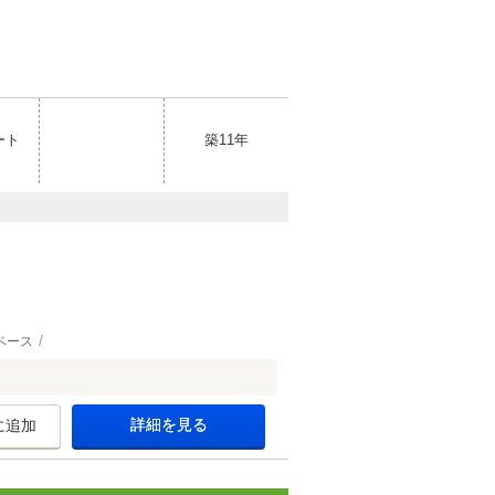
ート
築11年
ペース
詳細を見る
に追加