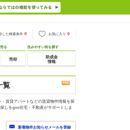
0
0
存した検索条件
お気に入り
売る
住みやすい街を探す
助成金
売却
情報
一覧
ン・賃貸アパートなどの賃貸物件情報を探
探しをgoo住宅・不動産がサポートしま