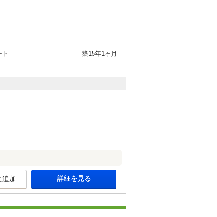
ート
築15年1ヶ月
詳細を見る
に追加