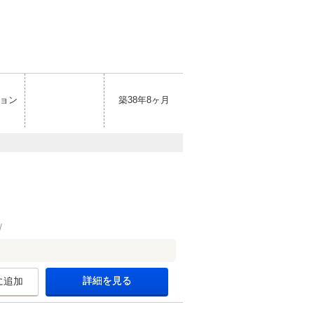
ョン
築38年8ヶ月
詳細を見る
に追加