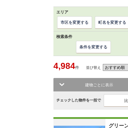
エリア
市区を変更する
町名を変更する
検索条件
条件を変更する
4,984
件
並び替え
建物ごとに表示
チェックした物件を一括で
グリー