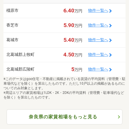
6.40
橿原市
物件一覧へ
万円
5.90
香芝市
物件一覧へ
万円
5.40
葛城市
物件一覧へ
万円
4.50
北葛城郡上牧町
物件一覧へ
万円
5
北葛城郡広陵町
物件一覧へ
万円
※このデータはgoo住宅・不動産に掲載されている賃貸の平均賃料（管理費・駐
車場代などを除く）を算出したものです。ただし10戸以上の掲載があるものに
ついてのみ対象とします。
※周辺エリアの家賃相場は1LDK・2K・2DKの平均賃料（管理費・駐車場代など
を除く）を算出したものです。
奈良県の家賃相場をもっと見る