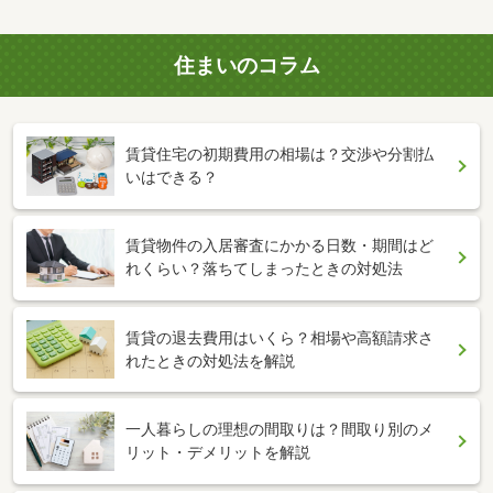
住まいのコラム
賃貸住宅の初期費用の相場は？交渉や分割払
いはできる？
賃貸物件の入居審査にかかる日数・期間はど
れくらい？落ちてしまったときの対処法
賃貸の退去費用はいくら？相場や高額請求さ
れたときの対処法を解説
一人暮らしの理想の間取りは？間取り別のメ
リット・デメリットを解説