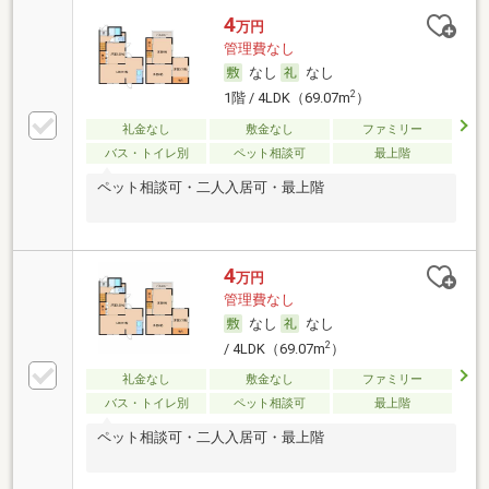
4
万円
管理費なし
なし
なし
2
1階 / 4LDK（69.07m
）
礼金なし
敷金なし
ファミリー
バス・トイレ別
ペット相談可
最上階
ペット相談可・二人入居可・最上階
4
万円
管理費なし
なし
なし
2
/ 4LDK（69.07m
）
礼金なし
敷金なし
ファミリー
バス・トイレ別
ペット相談可
最上階
ペット相談可・二人入居可・最上階