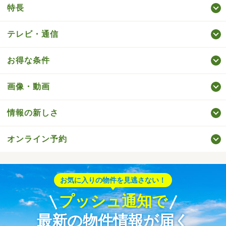
特長
テレビ・通信
お得な条件
画像・動画
情報の新しさ
オンライン予約
お気に入りの物件を見逃さない！
プッシュ通知で
最新の物件情報が届く