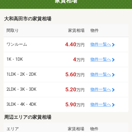
家賃相場
大和高田市の家賃相場
間取り
家賃相場
物件
4.40
ワンルーム
物件一覧へ
万円
4
1K・1DK
物件一覧へ
万円
5.60
1LDK・2K・2DK
物件一覧へ
万円
5.20
2LDK・3K・3DK
物件一覧へ
万円
5.90
3LDK・4K・4DK
物件一覧へ
万円
周辺エリアの家賃相場
エリア
家賃相場
物件