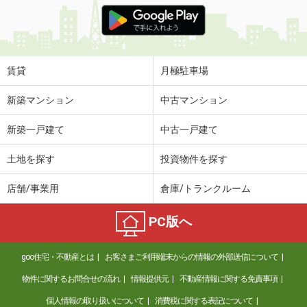
賃貸
月極駐車場
新築マンション
中古マンション
新築一戸建て
中古一戸建て
土地を探す
投資物件を探す
店舗/事業用
倉庫/トランクルーム
PC版へ
goo住宅・不動産とは
お客さまご利用端末からの情報の外部送信について
物件に関するお問合せの流れ
情報提供元
不動産情報に関する免責事項
個人情報の取り扱いについて
消費税に関する表記について