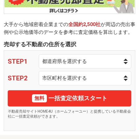
大手から地域密着企業までの
全国約2,500社
が周辺の売出事
例や公示地価等のデータを参考に査定価格を算出します。
売却する不動産の住所を選択
STEP1
STEP2
一括査定依頼スタート
無料
不動産売却サイトHOME4U（ホームフォーユー）と提携している不動産会
社に一括査定依頼ができます。