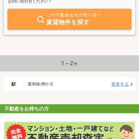
お問い合わせください！
この不動産会社が取り扱う
賃貸物件を探す
1～2
件
駅
変更する
阪和線/鶴ケ丘
不動産をお持ちの方