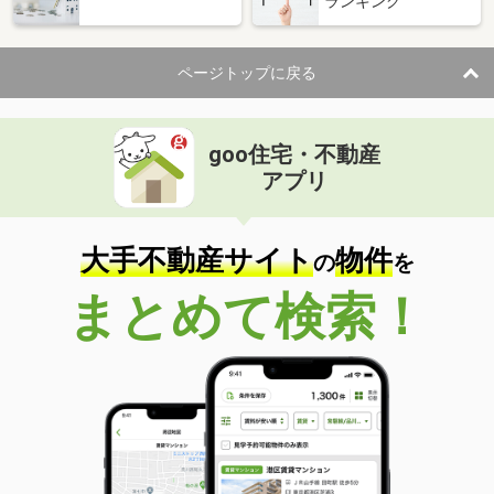
ランキング
ページトップに戻る
goo住宅・不動産
アプリ
大手不動産サイト
物件
の
を
まとめて検索！