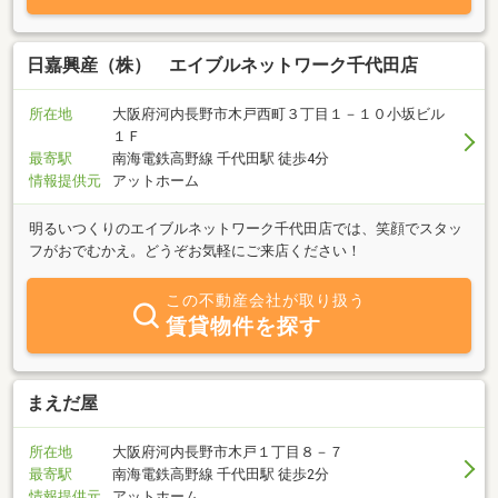
日嘉興産（株） エイブルネットワーク千代田店
所在地
大阪府河内長野市木戸西町３丁目１－１０小坂ビル
１Ｆ
最寄駅
南海電鉄高野線 千代田駅 徒歩4分
情報提供元
アットホーム
明るいつくりのエイブルネットワーク千代田店では、笑顔でスタッ
フがおでむかえ。どうぞお気軽にご来店ください！
この不動産会社が取り扱う
賃貸物件を探す
まえだ屋
所在地
大阪府河内長野市木戸１丁目８－７
最寄駅
南海電鉄高野線 千代田駅 徒歩2分
情報提供元
アットホーム