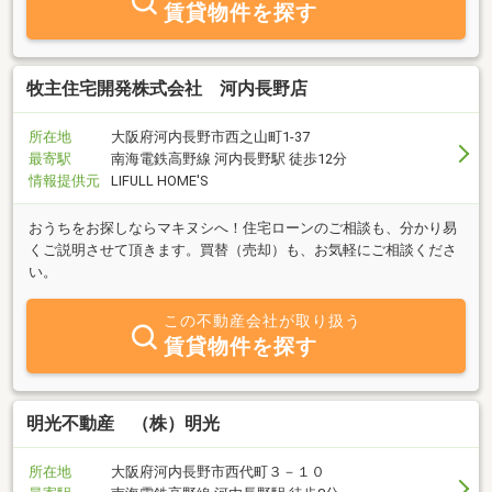
賃貸物件を探す
牧主住宅開発株式会社 河内長野店
所在地
大阪府河内長野市西之山町1-37
最寄駅
南海電鉄高野線 河内長野駅 徒歩12分
情報提供元
LIFULL HOME'S
おうちをお探しならマキヌシへ！住宅ローンのご相談も、分かり易
くご説明させて頂きます。買替（売却）も、お気軽にご相談くださ
い。
この不動産会社が取り扱う
賃貸物件を探す
明光不動産 （株）明光
所在地
大阪府河内長野市西代町３－１０