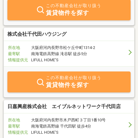
手伝いをさせて頂きます。どんなことでも一度お気軽にご相談頂け
この不動産会社が取り扱う
れば、親身になって一緒に考えさせて頂きます。また、リフォーム
賃貸物件を探す
のご相談などもご相談くだされば、予算に合わせた提案をさせて頂
きます。
株式会社千代田ハウジング
所在地
大阪府河内長野市松ケ丘中町1314-2
最寄駅
南海電鉄高野線 滝谷駅 徒歩5分
情報提供元
LIFULL HOME'S
この不動産会社が取り扱う
賃貸物件を探す
日嘉興産株式会社 エイブルネットワーク千代田店
所在地
大阪府河内長野市木戸西町３丁目1番10号
最寄駅
南海電鉄高野線 千代田駅 徒歩4分
情報提供元
LIFULL HOME'S