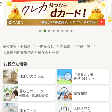
goo住宅・不動産
不動産会社
大阪府
市区一覧
大阪府河内長野市の不動産会社一覧
お役立ち情報
「住みたい街」
住まいのコラム
を見つけよう
暮らしのデータ
家賃相場
(補助金・助成金情報)
人気タウン
住宅ローン