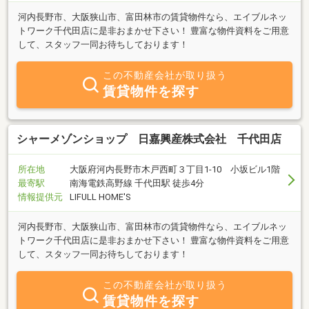
河内長野市、大阪狭山市、富田林市の賃貸物件なら、エイブルネッ
トワーク千代田店に是非おまかせ下さい！ 豊富な物件資料をご用意
して、スタッフ一同お待ちしております！
この不動産会社が取り扱う
賃貸物件を探す
シャーメゾンショップ 日嘉興産株式会社 千代田店
所在地
大阪府河内長野市木戸西町３丁目1-10 小坂ビル1階
最寄駅
南海電鉄高野線 千代田駅 徒歩4分
情報提供元
LIFULL HOME'S
河内長野市、大阪狭山市、富田林市の賃貸物件なら、エイブルネッ
トワーク千代田店に是非おまかせ下さい！ 豊富な物件資料をご用意
して、スタッフ一同お待ちしております！
この不動産会社が取り扱う
賃貸物件を探す