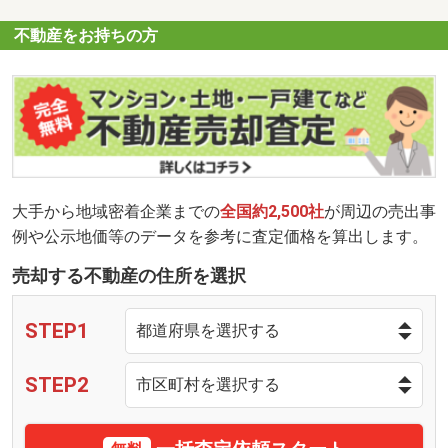
不動産をお持ちの方
大手から地域密着企業までの
全国約2,500社
が周辺の売出事
例や公示地価等のデータを参考に査定価格を算出します。
売却する不動産の住所を選択
STEP1
STEP2