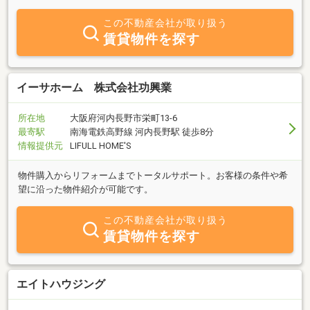
なら些細なことでもご相談ください。無料売却相談・査定実施中。
皆様からのお問合せ心よりお待ちしております。
この不動産会社が取り扱う
賃貸物件を探す
イーサホーム 株式会社功興業
所在地
大阪府河内長野市栄町13-6
最寄駅
南海電鉄高野線 河内長野駅 徒歩8分
情報提供元
LIFULL HOME'S
物件購入からリフォームまでトータルサポート。お客様の条件や希
望に沿った物件紹介が可能です。
この不動産会社が取り扱う
賃貸物件を探す
エイトハウジング