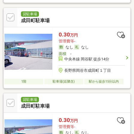
貸駐車場
成田町駐車場
0.30
万円
管理費等-
なし
なし
面積
-
中央本線 岡谷駅 徒歩14分
長野県岡谷市成田町１丁目
1階
駐車場(近隣含)
駅から徒歩15分以内
貸駐車場
成田町駐車場
0.30
万円
管理費等-
なし
なし