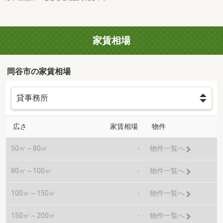
家賃相場
岡谷市の家賃相場
広さ
家賃相場
物件
50㎡～80㎡
-
物件一覧へ
80㎡～100㎡
-
物件一覧へ
100㎡～150㎡
-
物件一覧へ
150㎡～200㎡
-
物件一覧へ