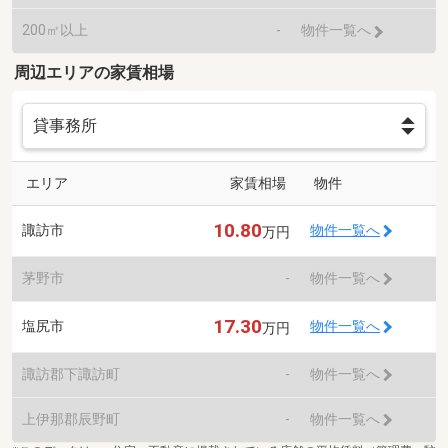
200㎡以上
-
物件一覧へ
周辺エリアの家賃相場
エリア
家賃相場
物件
10.80
諏訪市
物件一覧へ
万円
茅野市
-
物件一覧へ
17.30
塩尻市
物件一覧へ
万円
諏訪郡下諏訪町
-
物件一覧へ
上伊那郡辰野町
-
物件一覧へ