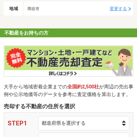
地域
変更する
岡谷市
不動産をお持ちの方
大手から地域密着企業までの
全国約2,500社
が周辺の売出事
例や公示地価等のデータを参考に査定価格を算出します。
売却する不動産の住所を選択
STEP1