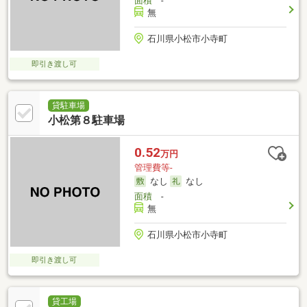
面積
-
無
石川県小松市小寺町
即引き渡し可
貸駐車場
小松第８駐車場
0.52
万円
管理費等-
なし
なし
面積
-
無
石川県小松市小寺町
即引き渡し可
貸工場