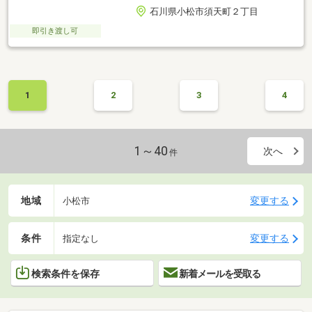
石川県小松市須天町２丁目
即引き渡し可
1
2
3
4
1～40
次へ
件
地域
変更する
小松市
条件
変更する
指定なし
検索条件を保存
新着メールを受取る