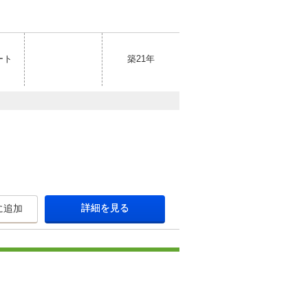
ート
築21年
詳細を見る
に追加