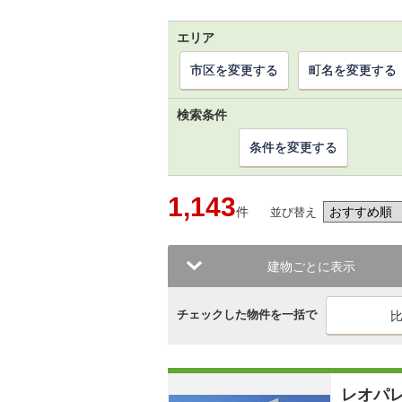
エリア
市区を変更する
町名を変更する
検索条件
条件を変更する
1,143
件
並び替え
建物ごとに表示
チェックした物件を一括で
レオパ