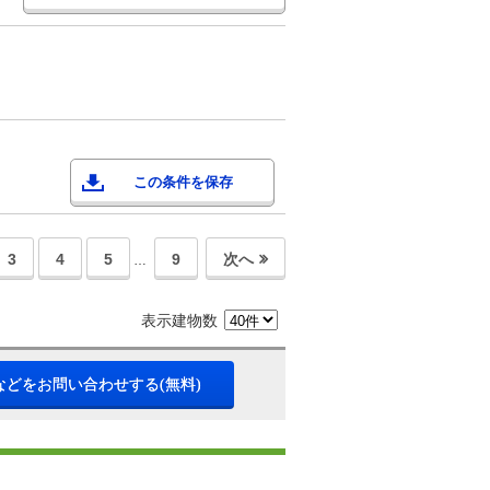
この条件を保存
3
4
5
9
次へ
…
表示建物数
などをお問い合わせする(無料)