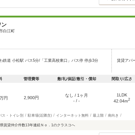
ワン
市白江町
わ鉄道 小松駅 バス5分/「工業高校東口」バス停 停歩3分
賃貸アパ
料
管理費等
敷/礼/保証/敷引・償却
間取り/広さ
1LDK
なし / 1ヶ月
2,900円
万円
2
- / -
42.04m
バス・トイレ別
駐車場(近隣含)
インターネット無料
最上階
南向き
県賃貸仲介件数13年連続Ｎｏ．1のクラスコへ