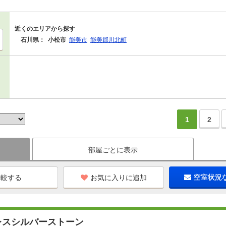
近くのエリアから探す
石川県：
小松市
能美市
能美郡川北町
1
2
部屋ごとに表示
お気に入りに追加
空室状況
レスシルバーストーン