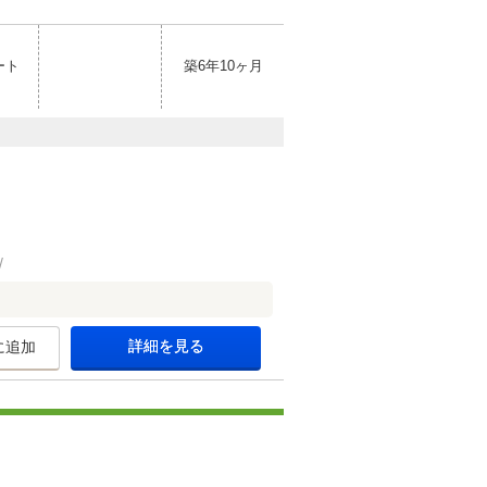
ート
築6年10ヶ月
詳細を見る
に追加