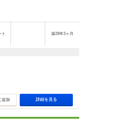
ート
築28年3ヶ月
詳細を見る
に追加