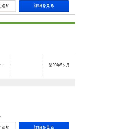
詳細を見る
に追加
ート
築20年5ヶ月
詳細を見る
に追加