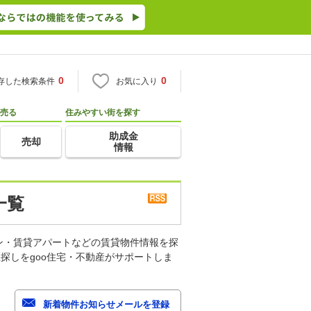
0
0
存した検索条件
お気に入り
売る
住みやすい街を探す
助成金
売却
情報
一覧
ン・賃貸アパートなどの賃貸物件情報を探
探しをgoo住宅・不動産がサポートしま