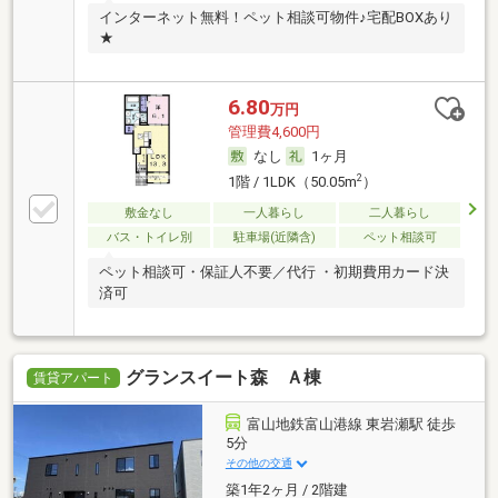
インターネット無料！ペット相談可物件♪宅配BOXあり
★
6.80
万円
管理費4,600円
なし
1ヶ月
2
1階 / 1LDK（50.05m
）
敷金なし
一人暮らし
二人暮らし
バス・トイレ別
駐車場(近隣含)
ペット相談可
ペット相談可・保証人不要／代行 ・初期費用カード決
済可
グランスイート森 Ａ棟
賃貸アパート
富山地鉄富山港線 東岩瀬駅 徒歩
5分
その他の交通
築1年2ヶ月 / 2階建