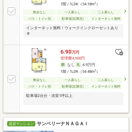
2
1階 / 1LDK（54.18m
）
敷金なし
一人暮らし
二人暮らし
バス・トイレ別
駐車場(近隣含)
インターネット無料
インターネット無料！ウォークインクローゼットあり
☆
6.90
万円
管理費4,500円
なし
6.9万円
2
1階 / 1LDK（54.48m
）
敷金なし
一人暮らし
二人暮らし
バス・トイレ別
駐車場(近隣含)
インターネット無料
駐車場2台分・浴室1坪以上
サンベリーナＮＡＧＡＩ
賃貸マンション