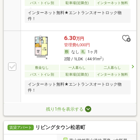
バス・トイレ別
駐車場(近隣含)
インターネット無料
インターネット無料★エントランスオートロック物
件！
6.30
万円
管理費6,000円
なし
1ヶ月
2
2階 / 1LDK（44.91m
）
敷金なし
一人暮らし
二人暮らし
バス・トイレ別
駐車場(近隣含)
インターネット無料
インターネット無料★エントランスオートロック物
件！
残り1件を表示する
リビングタウン松若町
賃貸アパート