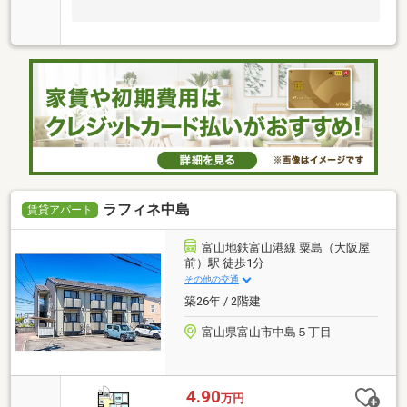
ラフィネ中島
賃貸アパート
富山地鉄富山港線 粟島（大阪屋
前）駅 徒歩1分
その他の交通
築26年 / 2階建
富山県富山市中島５丁目
4.90
万円