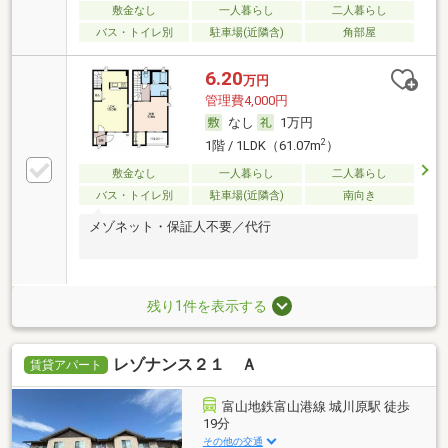
敷金なし
一人暮らし
二人暮らし
バス・トイレ別
駐車場(近隣含)
角部屋
6.20
万円
管理費4,000円
なし
1万円
2
1階 / 1LDK（61.07m
）
敷金なし
一人暮らし
二人暮らし
バス・トイレ別
駐車場(近隣含)
南向き
メゾネット・保証人不要／代行
残り1件を表示する
レゾナンス２１ Ａ
賃貸アパート
富山地鉄富山港線 城川原駅 徒歩
19分
その他の交通