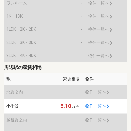
ワンルーム
-
物件一覧へ
1K・1DK
-
物件一覧へ
1LDK・2K・2DK
-
物件一覧へ
2LDK・3K・3DK
-
物件一覧へ
3LDK・4K・4DK
-
物件一覧へ
周辺駅の家賃相場
駅
家賃相場
物件
北堀之内
-
物件一覧へ
5.10
小千谷
物件一覧へ
万円
越後堀之内
-
物件一覧へ