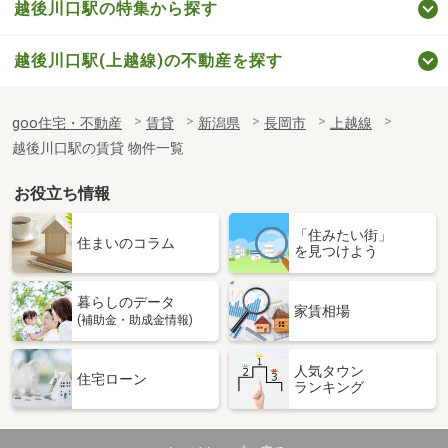
越後川口駅の特集から探す
越後川口駅(上越線)の不動産を探す
goo住宅・不動産
賃貸
新潟県
長岡市
上越線
越後川口駅の賃貸 物件一覧
お役立ち情報
「住みたい街」
住まいのコラム
を見つけよう
暮らしのデータ
家賃相場
(補助金・助成金情報)
人気タウン
住宅ローン
ランキング