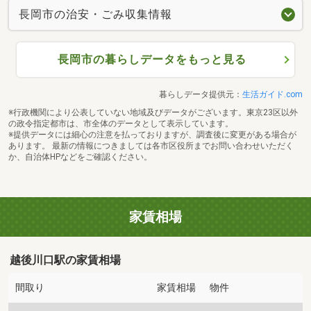
長岡市の治安・ごみ収集情報
長岡市の暮らしデータをもっと見る
暮らしデータ提供元：
生活ガイド.com
※行政機関により公表していない地域及びデータがございます。東京23区以外
の政令指定都市は、市全体のデータとして表示しています。
※提供データには細心の注意を払っておりますが、調査後に変更がある場合が
あります。 最新の情報につきましては各市区役所までお問い合わせいただく
か、自治体HPなどをご確認ください。
家賃相場
越後川口駅の家賃相場
間取り
家賃相場
物件