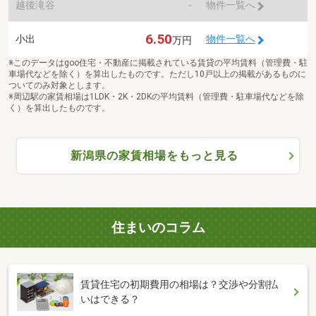
越後滝谷
-
物件一覧へ
6.50
小出
物件一覧へ
万円
※このデータはgoo住宅・不動産に掲載されている賃貸の平均賃料（管理費・駐
車場代などを除く）を算出したものです。ただし10戸以上の掲載があるものに
ついてのみ対象とします。
※周辺駅の家賃相場は1LDK・2K・2DKの平均賃料（管理費・駐車場代などを除
く）を算出したものです。
新潟県の家賃相場をもっと見る
住まいのコラム
賃貸住宅の初期費用の相場は？交渉や分割払
いはできる？