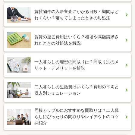
賃貸物件の入居審査にかかる日数・期間はど
れくらい？落ちてしまったときの対処法
賃貸の退去費用はいくら？相場や高額請求さ
れたときの対処法を解説
一人暮らしの理想の間取りは？間取り別のメ
リット・デメリットを解説
二人暮らしの生活費はいくら？費用の平均と
収入別シミュレーション
同棲カップルにおすすめな間取りは？二人暮
らしにぴったりの間取りやレイアウトのコツ
を紹介