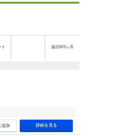
ート
築22年5ヶ月
詳細を見る
に追加