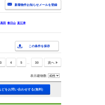
高田
春日山
直江津
この条件を保存
3
4
5
30
次へ
…
表示建物数
などをお問い合わせする(無料)