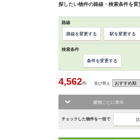
探したい物件の路線・検索条件を変
路線
路線を変更する
駅を変更する
検索条件
条件を変更する
4,562
件
並び替え
建物ごとに表示
チェックした物件を一括で