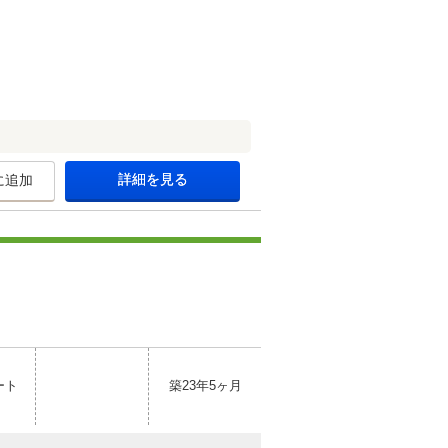
詳細を見る
に追加
ート
築23年5ヶ月