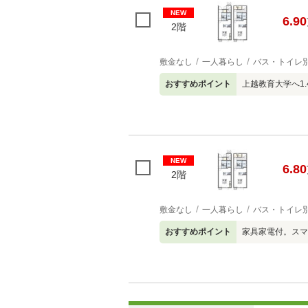
NEW
6.90
2階
敷金なし
一人暮らし
バス・トイレ
おすすめポイント
上越教育大学へ1
NEW
6.80
2階
敷金なし
一人暮らし
バス・トイレ
おすすめポイント
家具家電付。スマ