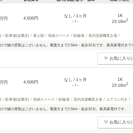
1K
なし / 1ヶ月
4,500円
万円
2
- / -
23.18m
別
駐車場(近隣含)
最上階
収納スペース
駐輪場
室内洗濯機置き場
ので鍵の受取はございません。看護大まで2.5km・徒歩32分です。家具家電付きで
お気に入り
1K
なし / 1ヶ月
4,500円
万円
2
- / -
23.18m
別
駐車場(近隣含)
収納スペース
駐輪場
室内洗濯機置き場
エアコン付き
ので鍵の受取はございません。看護大まで2.5km・徒歩32分。家具家電付です。
お気に入り